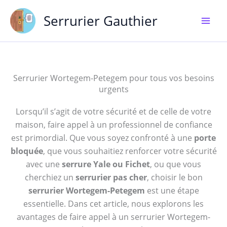
Aller
Serrurier Gauthier
au
contenu
Serrurier Wortegem-Petegem pour tous vos besoins
urgents
Lorsqu’il s’agit de votre sécurité et de celle de votre
maison, faire appel à un professionnel de confiance
est primordial. Que vous soyez confronté à une
porte
bloquée
, que vous souhaitiez renforcer votre sécurité
avec une
serrure Yale ou Fichet
, ou que vous
cherchiez un
serrurier pas cher
, choisir le bon
serrurier Wortegem-Petegem
est une étape
essentielle. Dans cet article, nous explorons les
avantages de faire appel à un serrurier Wortegem-