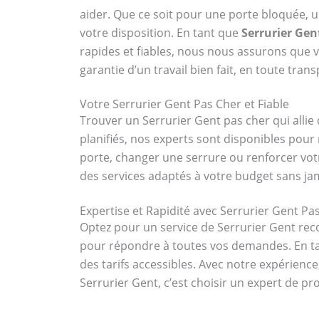
aider. Que ce soit pour une porte bloquée, 
votre disposition. En tant que
Serrurier Gen
rapides et fiables, nous nous assurons que vo
garantie d’un travail bien fait, en toute tran
Votre Serrurier Gent Pas Cher et Fiable
Trouver un Serrurier Gent pas cher qui allie 
planifiés, nos experts sont disponibles pou
porte, changer une serrure ou renforcer vot
des services adaptés à votre budget sans jam
Expertise et Rapidité avec Serrurier Gent Pa
Optez pour un service de Serrurier Gent rec
pour répondre à toutes vos demandes. En tant
des tarifs accessibles. Avec notre expérienc
Serrurier Gent, c’est choisir un expert de p