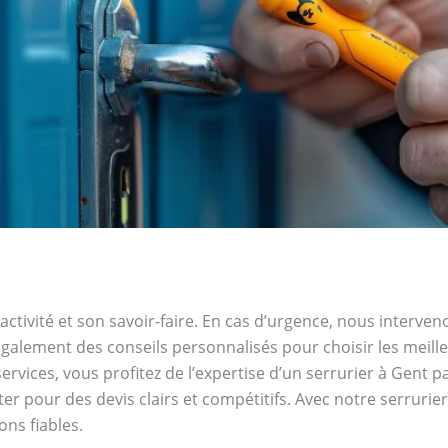
activité et son savoir-faire. En cas d’urgence, nous interve
galement des conseils personnalisés pour choisir les meille
rvices, vous profitez de l’expertise d’un serrurier à Gent p
ter pour des devis clairs et compétitifs. Avec notre serrurie
ns fiables.