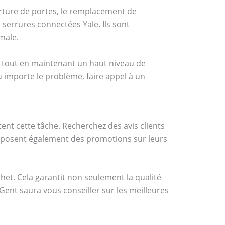
erture de portes, le remplacement de
errures connectées Yale. Ils sont
male.
fs tout en maintenant un haut niveau de
eu importe le problème, faire appel à un
tent cette tâche. Recherchez des avis clients
roposent également des promotions sur leurs
et. Cela garantit non seulement la qualité
Gent saura vous conseiller sur les meilleures