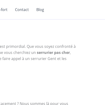
fort
Contact
Blog
e est primordial. Que vous soyez confronté à
ue vous cherchiez un
serrurier pas cher
,
 faire appel à un serrurier Gent et les
fficacement ? Nous sommes là pour vous