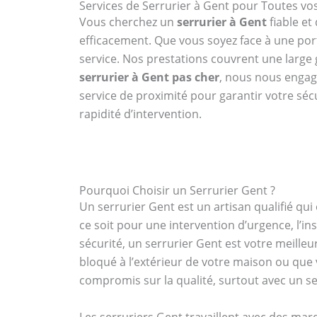
Services de Serrurier à Gent pour Toutes v
Vous cherchez un
serrurier à Gent
fiable et
efficacement. Que vous soyez face à une po
service. Nos prestations couvrent une large g
serrurier à Gent pas cher
, nous nous engage
service de proximité pour garantir votre séc
rapidité d’intervention.
Pourquoi Choisir un Serrurier Gent ?
Un serrurier Gent est un artisan qualifié q
ce soit pour une intervention d’urgence, l’i
sécurité, un serrurier Gent est votre meilleur
bloqué à l’extérieur de votre maison ou que
compromis sur la qualité, surtout avec un se
Les serruriers Gent travaillent avec des mar