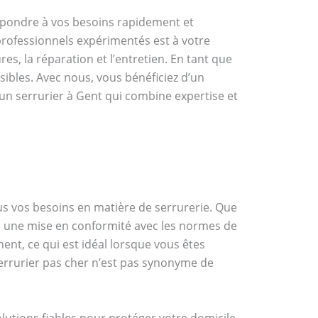
épondre à vos besoins rapidement et
rofessionnels expérimentés est à votre
es, la réparation et l’entretien. En tant que
sibles. Avec nous, vous bénéficiez d’un
 un serrurier à Gent qui combine expertise et
us vos besoins en matière de serrurerie. Que
re une mise en conformité avec les normes de
ment, ce qui est idéal lorsque vous êtes
errurier pas cher n’est pas synonyme de
lutions fiables pour protéger votre domicile.