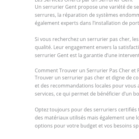
Un serrurier Gent propose une variété de se
serrures, la réparation de systèmes endomm
également experts dans l’installation de por
Si vous recherchez un serrurier pas cher, le
qualité. Leur engagement envers la satisfacti
serrurier Gent est la garantie d’une interven
Comment Trouver un Serrurier Pas Cher et F
Trouver un serrurier pas cher et digne de con
et des recommandations locales pour vous a
services, ce qui permet de bénéficier d’un bo
Optez toujours pour des serruriers certifié
des matériaux utilisés mais également une lo
options pour votre budget et vos besoins sp