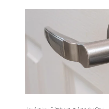
Les Services Offerts par un Serrurier Gent