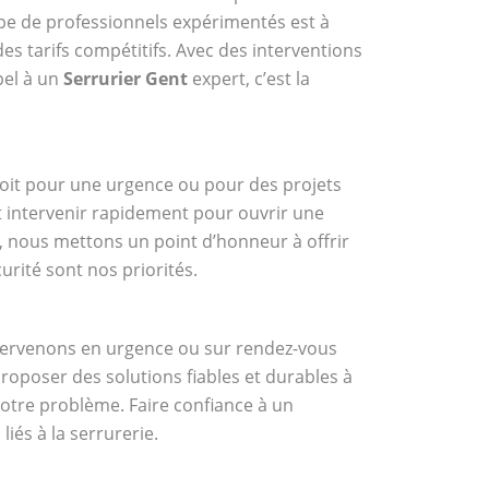
ipe de professionnels expérimentés est à
es tarifs compétitifs. Avec des interventions
pel à un
Serrurier Gent
expert, c’est la
e soit pour une urgence ou pour des projets
t intervenir rapidement pour ouvrir une
, nous mettons un point d’honneur à offrir
urité sont nos priorités.
ntervenons en urgence ou sur rendez-vous
roposer des solutions fiables et durables à
votre problème. Faire confiance à un
iés à la serrurerie.