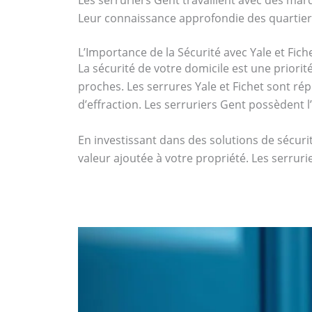
Leur connaissance approfondie des quartiers 
L’Importance de la Sécurité avec Yale et Fich
La sécurité de votre domicile est une priorit
proches. Les serrures Yale et Fichet sont rép
d’effraction. Les serruriers Gent possèdent l
En investissant dans des solutions de sécur
valeur ajoutée à votre propriété. Les serru