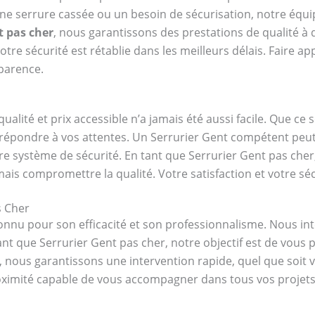
une serrure cassée ou un besoin de sécurisation, notre équ
t pas cher
, nous garantissons des prestations de qualité à d
tre sécurité est rétablie dans les meilleurs délais. Faire ap
sparence.
qualité et prix accessible n’a jamais été aussi facile. Que c
r répondre à vos attentes. Un Serrurier Gent compétent peu
re système de sécurité. En tant que Serrurier Gent pas cher
ais compromettre la qualité. Votre satisfaction et votre séc
s Cher
onnu pour son efficacité et son professionnalisme. Nous i
 que Serrurier Gent pas cher, notre objectif est de vous p
e, nous garantissons une intervention rapide, quel que soit 
roximité capable de vous accompagner dans tous vos projets l