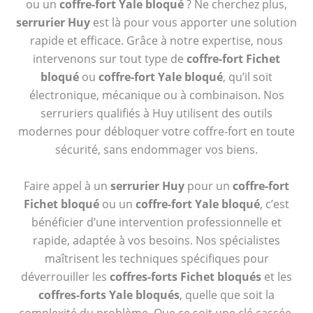
ou un
coffre-fort Yale bloqué
? Ne cherchez plus,
serrurier Huy
est là pour vous apporter une solution
rapide et efficace. Grâce à notre expertise, nous
intervenons sur tout type de
coffre-fort Fichet
bloqué
ou
coffre-fort Yale bloqué
, qu’il soit
électronique, mécanique ou à combinaison. Nos
serruriers qualifiés à Huy utilisent des outils
modernes pour débloquer votre coffre-fort en toute
sécurité, sans endommager vos biens.
Faire appel à un
serrurier Huy
pour un
coffre-fort
Fichet bloqué
ou un
coffre-fort Yale bloqué
, c’est
bénéficier d’une intervention professionnelle et
rapide, adaptée à vos besoins. Nos spécialistes
maîtrisent les techniques spécifiques pour
déverrouiller les
coffres-forts Fichet bloqués
et les
coffres-forts Yale bloqués
, quelle que soit la