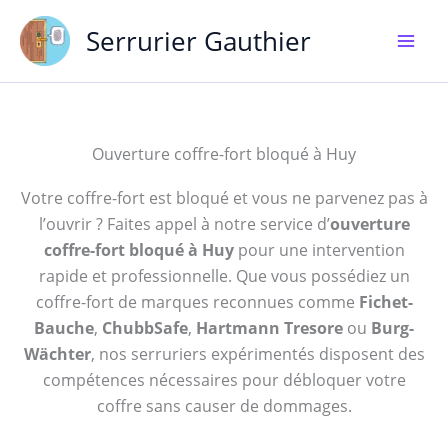
Aller
Serrurier Gauthier
au
contenu
Ouverture coffre-fort bloqué à Huy
Votre coffre-fort est bloqué et vous ne parvenez pas à
l’ouvrir ? Faites appel à notre service d’
ouverture
coffre-fort bloqué à Huy
pour une intervention
rapide et professionnelle. Que vous possédiez un
coffre-fort de marques reconnues comme
Fichet-
Bauche
,
ChubbSafe
,
Hartmann Tresore
ou
Burg-
Wächter
, nos serruriers expérimentés disposent des
compétences nécessaires pour débloquer votre
coffre sans causer de dommages.