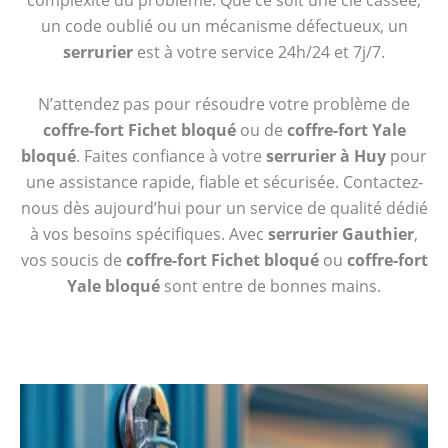
complexité du problème. Que ce soit une clé cassée,
un code oublié ou un mécanisme défectueux, un
serrurier
est à votre service 24h/24 et 7j/7.
N’attendez pas pour résoudre votre problème de
coffre-fort Fichet bloqué
ou de
coffre-fort Yale
bloqué
. Faites confiance à votre
serrurier à Huy
pour
une assistance rapide, fiable et sécurisée. Contactez-
nous dès aujourd’hui pour un service de qualité dédié
à vos besoins spécifiques. Avec
serrurier Gauthier
,
vos soucis de
coffre-fort Fichet bloqué
ou
coffre-fort
Yale bloqué
sont entre de bonnes mains.