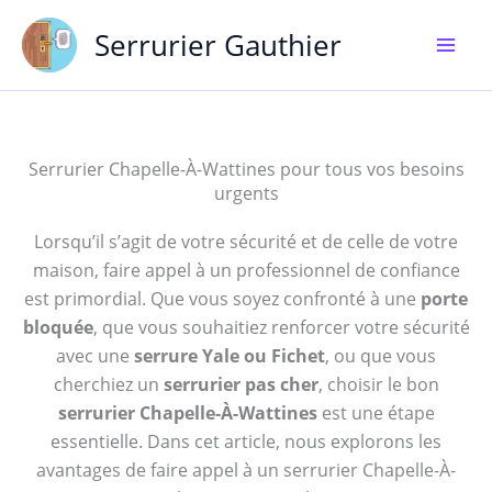
Aller
Serrurier Gauthier
au
contenu
Serrurier Chapelle-À-Wattines pour tous vos besoins
urgents
Lorsqu’il s’agit de votre sécurité et de celle de votre
maison, faire appel à un professionnel de confiance
est primordial. Que vous soyez confronté à une
porte
bloquée
, que vous souhaitiez renforcer votre sécurité
avec une
serrure Yale ou Fichet
, ou que vous
cherchiez un
serrurier pas cher
, choisir le bon
serrurier Chapelle-À-Wattines
est une étape
essentielle. Dans cet article, nous explorons les
avantages de faire appel à un serrurier Chapelle-À-