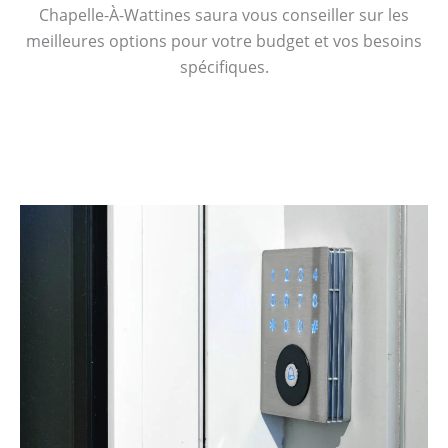
Chapelle-À-Wattines saura vous conseiller sur les
meilleures options pour votre budget et vos besoins
spécifiques.