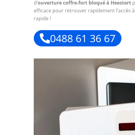
d’
ouverture coffre-fort bloqué à Heestert
p
efficace pour retrouver rapidement l’accès à
rapide !
0488 61 36 67