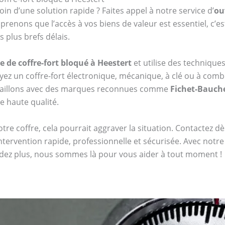
oin d’une solution rapide ? Faites appel à notre service d’
ou
enons que l’accès à vos biens de valeur est essentiel, c’e
 plus brefs délais.
e de coffre-fort bloqué à Heestert
et utilise des techniqu
z un coffre-fort électronique, mécanique, à clé ou à co
availlons avec des marques reconnues comme
Fichet-Bauch
de haute qualité.
tre coffre, cela pourrait aggraver la situation. Contactez 
tervention rapide, professionnelle et sécurisée. Avec notr
endez plus, nous sommes là pour vous aider à tout moment !