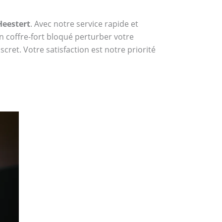
Heestert
. Avec notre service rapide et
n coffre-fort bloqué perturber votre
cret. Votre satisfaction est notre priorité