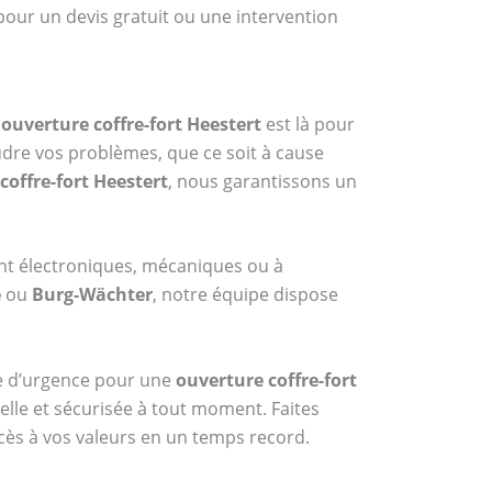
pour un devis gratuit ou une intervention
n
ouverture coffre-fort Heestert
est là pour
udre vos problèmes, que ce soit à cause
coffre-fort Heestert
, nous garantissons un
ent électroniques, mécaniques ou à
e
ou
Burg-Wächter
, notre équipe dispose
ice d’urgence pour une
ouverture coffre-fort
nelle et sécurisée à tout moment. Faites
cès à vos valeurs en un temps record.