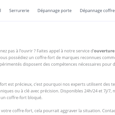
l
Serrurerie
Dépannage porte
Dépannage coffre-
ez pas à l’ouvrir ? Faites appel à notre service d’
ouverture 
e vous possédiez un coffre-fort de marques reconnues com
expérimentés disposent des compétences nécessaires pour d
ort est précieux, c’est pourquoi nos experts utilisent des 
niques ou à clé avec précision. Disponibles 24h/24 et 7j/7
un coffre-fort bloqué.
votre coffre-fort, cela pourrait aggraver la situation. Cont