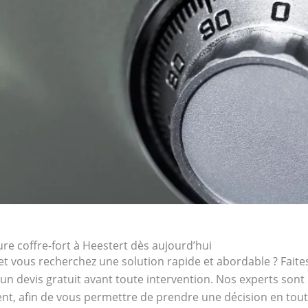
e coffre-fort à Heestert dès aujourd’hui
et vous recherchez une solution rapide et abordable ? Faites
’un devis gratuit avant toute intervention. Nos experts son
ent, afin de vous permettre de prendre une décision en toute