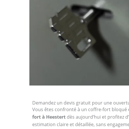
Demandez un devis gratuit pour une ouvertur
Vous êtes confronté à un coffre-fort bloqué 
fort à Heestert
dès aujourd’hui et profitez d
estimation claire et détaillée, sans engagem