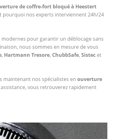
verture de coffre-fort bloqué à Heestert
st pourquoi nos experts interviennent 24h/24
es modernes pour garantir un déblocage sans
mbinaison, nous sommes en mesure de vous
e
,
Hartmann Tresore
,
ChubbSafe
,
Sistec
et
dès maintenant nos spécialistes en
ouverture
e assistance, vous retrouverez rapidement