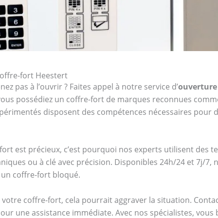
offre-fort Heestert
ez pas à l’ouvrir ? Faites appel à notre service d’
ouverture 
e vous possédiez un coffre-fort de marques reconnues com
expérimentés disposent des compétences nécessaires pour d
ort est précieux, c’est pourquoi nos experts utilisent des 
niques ou à clé avec précision. Disponibles 24h/24 et 7j/7
un coffre-fort bloqué.
votre coffre-fort, cela pourrait aggraver la situation. Cont
our une assistance immédiate. Avec nos spécialistes, vous bén