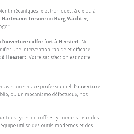
soient mécaniques, électroniques, à clé ou à
,
Hartmann Tresore
ou
Burg-Wächter
,
ager.
d’
ouverture coffre-fort à Heestert
. Ne
fier une intervention rapide et efficace.
t à Heestert
. Votre satisfaction est notre
er avec un service professionnel d’
ouverture
oublié, ou un mécanisme défectueux, nos
sur tous types de coffres, y compris ceux des
 équipe utilise des outils modernes et des