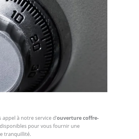
 appel à notre service d’
ouverture coffre-
t disponibles pour vous fournir une
 tranquillité.