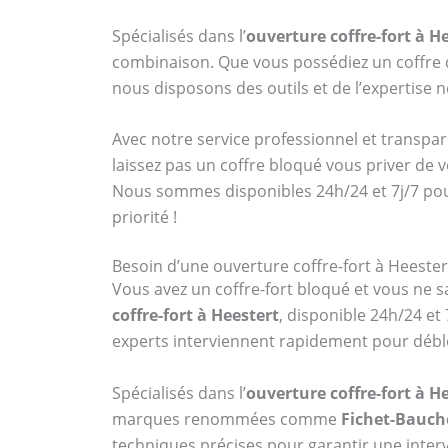
Spécialisés dans l’
ouverture coffre-fort à H
combinaison. Que vous possédiez un coff
nous disposons des outils et de l’expertise
Avec notre service professionnel et transpar
laissez pas un coffre bloqué vous priver de 
Nous sommes disponibles 24h/24 et 7j/7 po
priorité !
Besoin d’une ouverture coffre-fort à Heester
Vous avez un coffre-fort bloqué et vous ne sa
coffre-fort à Heestert
, disponible 24h/24 et
experts interviennent rapidement pour débl
Spécialisés dans l’
ouverture coffre-fort à H
marques renommées comme
Fichet-Bauch
techniques précises pour garantir une interv