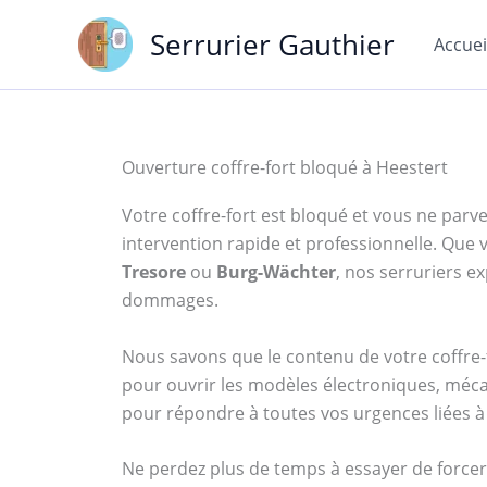
Aller
Serrurier Gauthier
au
Accuei
contenu
Ouverture coffre-fort bloqué à Heestert
Votre coffre-fort est bloqué et vous ne parven
intervention rapide et professionnelle. Qu
Tresore
ou
Burg-Wächter
, nos serruriers 
dommages.
Nous savons que le contenu de votre coffre-f
pour ouvrir les modèles électroniques, méca
pour répondre à toutes vos urgences liées à 
Ne perdez plus de temps à essayer de forcer 