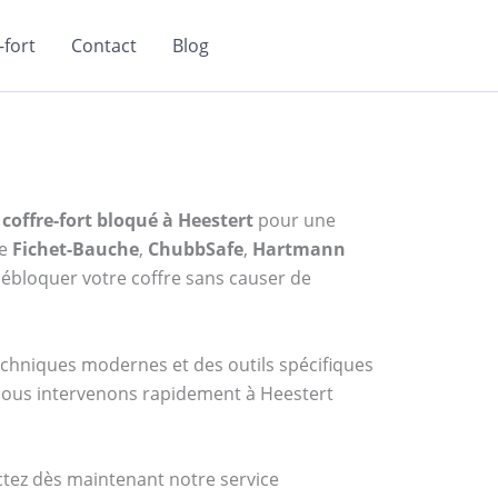
fort
Contact
Blog
coffre-fort bloqué à Heestert
pour une
me
Fichet-Bauche
,
ChubbSafe
,
Hartmann
ébloquer votre coffre sans causer de
techniques modernes et des outils spécifiques
, nous intervenons rapidement à Heestert
actez dès maintenant notre service