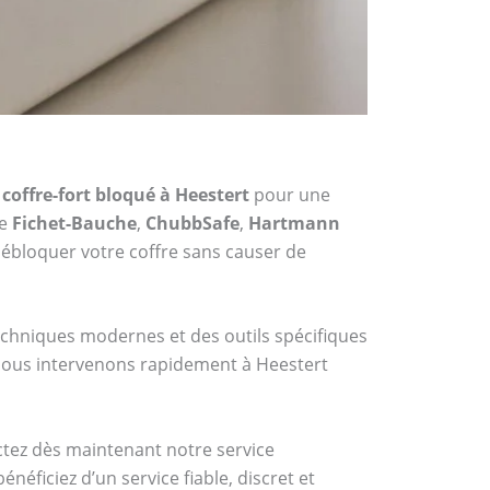
coffre-fort bloqué à Heestert
pour une
me
Fichet-Bauche
,
ChubbSafe
,
Hartmann
ébloquer votre coffre sans causer de
techniques modernes et des outils spécifiques
, nous intervenons rapidement à Heestert
actez dès maintenant notre service
éficiez d’un service fiable, discret et