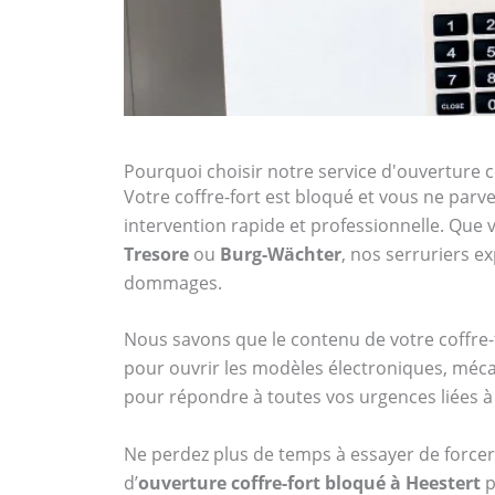
Pourquoi choisir notre service d'ouverture c
Votre coffre-fort est bloqué et vous ne parven
intervention rapide et professionnelle. Qu
Tresore
ou
Burg-Wächter
, nos serruriers 
dommages.
Nous savons que le contenu de votre coffre-f
pour ouvrir les modèles électroniques, méca
pour répondre à toutes vos urgences liées à 
Ne perdez plus de temps à essayer de forcer 
d’
ouverture coffre-fort bloqué à Heestert
p