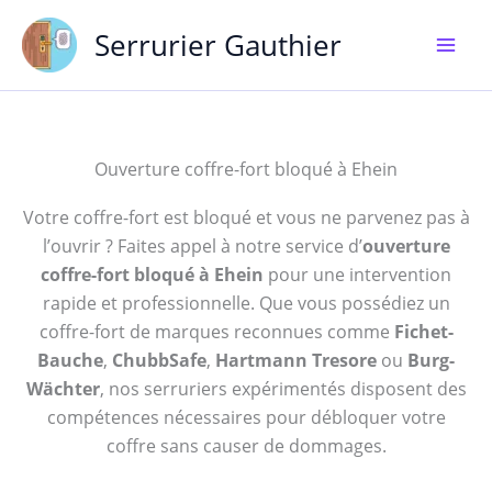
Aller
Serrurier Gauthier
au
contenu
Ouverture coffre-fort bloqué à Ehein
Votre coffre-fort est bloqué et vous ne parvenez pas à
l’ouvrir ? Faites appel à notre service d’
ouverture
coffre-fort bloqué à Ehein
pour une intervention
rapide et professionnelle. Que vous possédiez un
coffre-fort de marques reconnues comme
Fichet-
Bauche
,
ChubbSafe
,
Hartmann Tresore
ou
Burg-
Wächter
, nos serruriers expérimentés disposent des
compétences nécessaires pour débloquer votre
coffre sans causer de dommages.