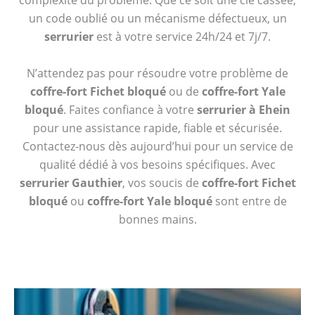
complexité du problème. Que ce soit une clé cassée,
un code oublié ou un mécanisme défectueux, un
serrurier
est à votre service 24h/24 et 7j/7.
N’attendez pas pour résoudre votre problème de
coffre-fort Fichet bloqué
ou de
coffre-fort Yale
bloqué
. Faites confiance à votre
serrurier à Ehein
pour une assistance rapide, fiable et sécurisée.
Contactez-nous dès aujourd’hui pour un service de
qualité dédié à vos besoins spécifiques. Avec
serrurier Gauthier
, vos soucis de
coffre-fort Fichet
bloqué
ou
coffre-fort Yale bloqué
sont entre de
bonnes mains.