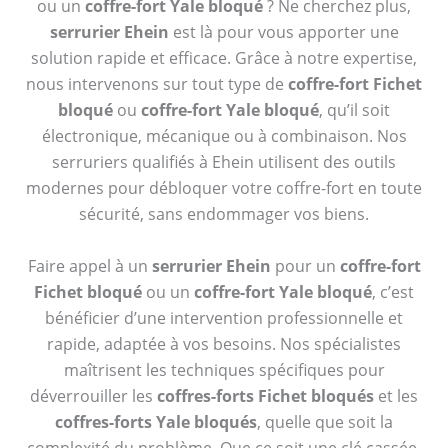
ou un
coffre-fort Yale bloqué
? Ne cherchez plus,
serrurier Ehein
est là pour vous apporter une
solution rapide et efficace. Grâce à notre expertise,
nous intervenons sur tout type de
coffre-fort Fichet
bloqué
ou
coffre-fort Yale bloqué
, qu’il soit
électronique, mécanique ou à combinaison. Nos
serruriers qualifiés à Ehein utilisent des outils
modernes pour débloquer votre coffre-fort en toute
sécurité, sans endommager vos biens.
Faire appel à un
serrurier Ehein
pour un
coffre-fort
Fichet bloqué
ou un
coffre-fort Yale bloqué
, c’est
bénéficier d’une intervention professionnelle et
rapide, adaptée à vos besoins. Nos spécialistes
maîtrisent les techniques spécifiques pour
déverrouiller les
coffres-forts Fichet bloqués
et les
coffres-forts Yale bloqués
, quelle que soit la