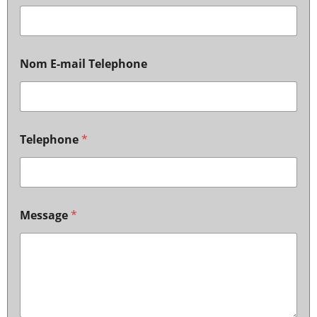
Nom E-mail Telephone
Telephone
*
Message
*