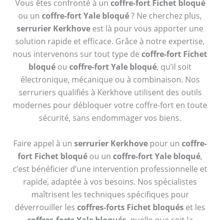
Vous êtes confronté à un
coffre-fort Fichet bloqué
ou un
coffre-fort Yale bloqué
? Ne cherchez plus,
serrurier Kerkhove
est là pour vous apporter une
solution rapide et efficace. Grâce à notre expertise,
nous intervenons sur tout type de
coffre-fort Fichet
bloqué
ou
coffre-fort Yale bloqué
, qu’il soit
électronique, mécanique ou à combinaison. Nos
serruriers qualifiés à Kerkhove utilisent des outils
modernes pour débloquer votre coffre-fort en toute
sécurité, sans endommager vos biens.
Faire appel à un
serrurier Kerkhove
pour un
coffre-
fort Fichet bloqué
ou un
coffre-fort Yale bloqué
,
c’est bénéficier d’une intervention professionnelle et
rapide, adaptée à vos besoins. Nos spécialistes
maîtrisent les techniques spécifiques pour
déverrouiller les
coffres-forts Fichet bloqués
et les