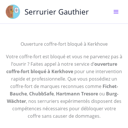
Aller
Serrurier Gauthier
au
contenu
Ouverture coffre-fort bloqué à Kerkhove
Votre coffre-fort est bloqué et vous ne parvenez pas à
l’ouvrir ? Faites appel à notre service d’
ouverture
coffre-fort bloqué à Kerkhove
pour une intervention
rapide et professionnelle. Que vous possédiez un
coffre-fort de marques reconnues comme
Fichet-
Bauche
,
ChubbSafe
,
Hartmann Tresore
ou
Burg-
Wächter
, nos serruriers expérimentés disposent des
compétences nécessaires pour débloquer votre
coffre sans causer de dommages.