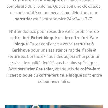
coffres-forts Yale bloqués
, quelle que soit la
complexité du problème. Que ce soit une clé cassée,
un code oublié ou un mécanisme défectueux, un
serrurier
est à votre service 24h/24 et 7j/7.
N’attendez pas pour résoudre votre problème de
coffre-fort Fichet bloqué
ou de
coffre-fort Yale
bloqué
. Faites confiance à votre
serrurier à
Kerkhove
pour une assistance rapide, fiable et
sécurisée. Contactez-nous dès aujourd’hui pour un
service de qualité dédié à vos besoins spécifiques.
Avec
serrurier Gauthier
, vos soucis de
coffre-fort
Fichet bloqué
ou
coffre-fort Yale bloqué
sont entre
de bonnes mains.