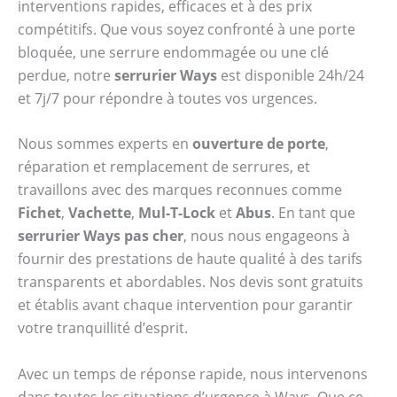
interventions rapides, efficaces et à des prix
compétitifs. Que vous soyez confronté à une porte
bloquée, une serrure endommagée ou une clé
perdue, notre
serrurier Ways
est disponible 24h/24
et 7j/7 pour répondre à toutes vos urgences.
Nous sommes experts en
ouverture de porte
,
réparation et remplacement de serrures, et
travaillons avec des marques reconnues comme
Fichet
,
Vachette
,
Mul-T-Lock
et
Abus
. En tant que
serrurier Ways pas cher
, nous nous engageons à
fournir des prestations de haute qualité à des tarifs
transparents et abordables. Nos devis sont gratuits
et établis avant chaque intervention pour garantir
votre tranquillité d’esprit.
Avec un temps de réponse rapide, nous intervenons
dans toutes les situations d’urgence à Ways. Que ce