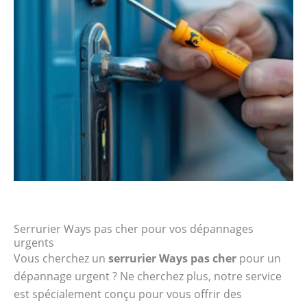
Serrurier Ways pas cher pour vos dépannages
urgents
Vous cherchez un
serrurier Ways pas cher
pour un
dépannage urgent ? Ne cherchez plus, notre service
est spécialement conçu pour vous offrir des