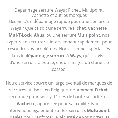
Dépannage serrure Ways : Fichet, Multipoint,
Vachette et autres marques
Besoin d’un dépannage rapide pour une serrure à
Ways ? Que ce soit une serrure
Fichet
,
Vachette
,
Mul-T-Lock
,
Abus
, ou une serrure
Multipoint
, nos
experts en serrurerie interviennent rapidement pour
résoudre vos problèmes. Nous sommes spécialisés
dans le
dépannage serrure à Ways
, qu’il s’agisse
d’une serrure bloquée, endommagée ou d’une clé
cassée.
Notre service couvre un large éventail de marques de
serrures utilisées en Belgique, notamment
Fichet
,
reconnue pour ses systèmes de haute sécurité, ou
Vachette
, appréciée pour sa fiabilité. Nous
intervenons également sur les serrures
Multipoint
,
idéales pour renforcer la sécurité de vos portes, et