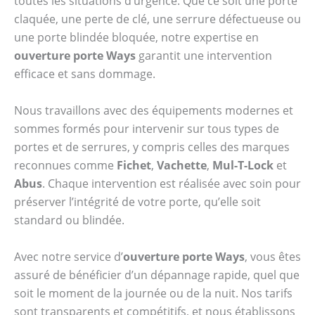
toutes les situations d’urgence. Que ce soit une porte
claquée, une perte de clé, une serrure défectueuse ou
une porte blindée bloquée, notre expertise en
ouverture porte Ways
garantit une intervention
efficace et sans dommage.
Nous travaillons avec des équipements modernes et
sommes formés pour intervenir sur tous types de
portes et de serrures, y compris celles des marques
reconnues comme
Fichet
,
Vachette
,
Mul-T-Lock
et
Abus
. Chaque intervention est réalisée avec soin pour
préserver l’intégrité de votre porte, qu’elle soit
standard ou blindée.
Avec notre service d’
ouverture porte Ways
, vous êtes
assuré de bénéficier d’un dépannage rapide, quel que
soit le moment de la journée ou de la nuit. Nos tarifs
sont transparents et compétitifs, et nous établissons