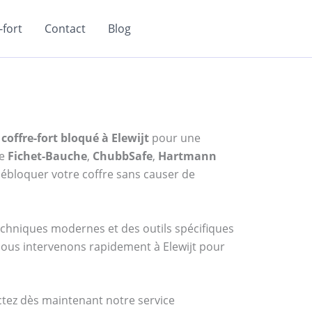
fort
Contact
Blog
coffre-fort bloqué à Elewijt
pour une
me
Fichet-Bauche
,
ChubbSafe
,
Hartmann
ébloquer votre coffre sans causer de
techniques modernes et des outils spécifiques
 nous intervenons rapidement à Elewijt pour
actez dès maintenant notre service