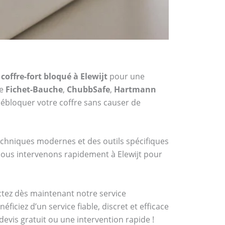
coffre-fort bloqué à Elewijt
pour une
me
Fichet-Bauche
,
ChubbSafe
,
Hartmann
ébloquer votre coffre sans causer de
techniques modernes et des outils spécifiques
 nous intervenons rapidement à Elewijt pour
actez dès maintenant notre service
iciez d’un service fiable, discret et efficace
evis gratuit ou une intervention rapide !