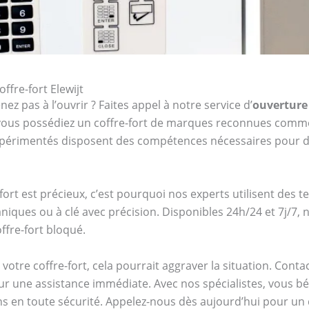
ffre-fort Elewijt
ez pas à l’ouvrir ? Faites appel à notre service d’
ouverture 
e vous possédiez un coffre-fort de marques reconnues com
expérimentés disposent des compétences nécessaires pour d
ort est précieux, c’est pourquoi nos experts utilisent des 
iques ou à clé avec précision. Disponibles 24h/24 et 7j/7,
ffre-fort bloqué.
votre coffre-fort, cela pourrait aggraver la situation. Cont
r une assistance immédiate. Avec nos spécialistes, vous bénéf
s en toute sécurité. Appelez-nous dès aujourd’hui pour un d