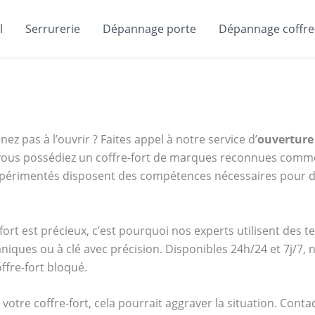
l
Serrurerie
Dépannage porte
Dépannage coffre-
ez pas à l’ouvrir ? Faites appel à notre service d’
ouverture 
e vous possédiez un coffre-fort de marques reconnues com
expérimentés disposent des compétences nécessaires pour d
ort est précieux, c’est pourquoi nos experts utilisent des 
iques ou à clé avec précision. Disponibles 24h/24 et 7j/7,
ffre-fort bloqué.
votre coffre-fort, cela pourrait aggraver la situation. Cont