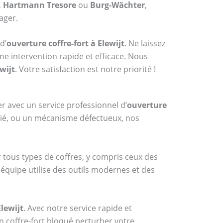
,
Hartmann Tresore
ou
Burg-Wächter
,
ager.
d’
ouverture coffre-fort à Elewijt
. Ne laissez
ne intervention rapide et efficace. Nous
wijt
. Votre satisfaction est notre priorité !
er avec un service professionnel d’
ouverture
blié, ou un mécanisme défectueux, nos
r tous types de coffres, y compris ceux des
 équipe utilise des outils modernes et des
Elewijt
. Avec notre service rapide et
n coffre-fort bloqué perturber votre