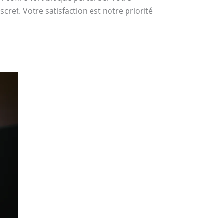
cret. Votre satisfaction est notre priorité