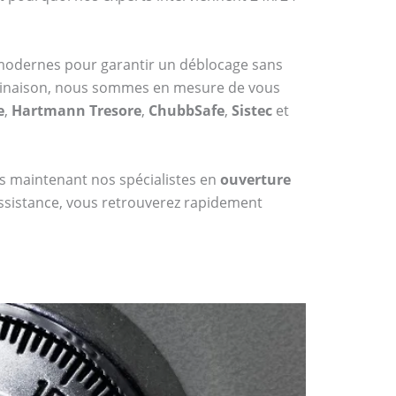
 modernes pour garantir un déblocage sans
mbinaison, nous sommes en mesure de vous
e
,
Hartmann Tresore
,
ChubbSafe
,
Sistec
et
dès maintenant nos spécialistes en
ouverture
assistance, vous retrouverez rapidement