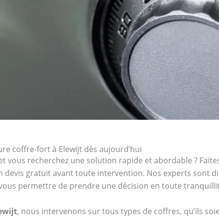
 coffre-fort à Elewijt dès aujourd’hui
et vous recherchez une solution rapide et abordable ? Faites
n devis gratuit avant toute intervention. Nos experts sont 
e vous permettre de prendre une décision en toute tranquilli
ewijt
, nous intervenons sur tous types de coffres, qu’ils so