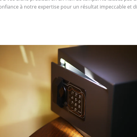
confiance à notre expertise pour un résultat impeccable et dis