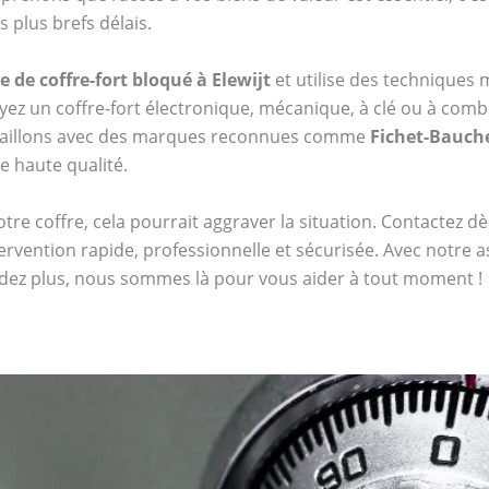
 plus brefs délais.
 de coffre-fort bloqué à Elewijt
et utilise des techniques
z un coffre-fort électronique, mécanique, à clé ou à co
availlons avec des marques reconnues comme
Fichet-Bauch
de haute qualité.
tre coffre, cela pourrait aggraver la situation. Contactez 
rvention rapide, professionnelle et sécurisée. Avec notre 
endez plus, nous sommes là pour vous aider à tout moment !