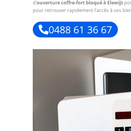
d’
ouverture coffre-fort bloqué à Elewijt
pou
pour retrouver rapidement l’accès à vos bien
0488 61 36 67