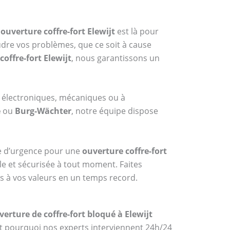
n
ouverture coffre-fort Elewijt
est là pour
udre vos problèmes, que ce soit à cause
coffre-fort Elewijt
, nous garantissons un
t électroniques, mécaniques ou à
e
ou
Burg-Wächter
, notre équipe dispose
ice d’urgence pour une
ouverture coffre-fort
lle et sécurisée à tout moment. Faites
ès à vos valeurs en un temps record.
verture de coffre-fort bloqué à Elewijt
st pourquoi nos experts interviennent 24h/24