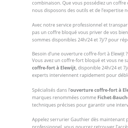
combinaison. Que vous possédiez un coff
nous disposons des outils et de l’expertise
Avec notre service professionnel et transpar
pas un coffre bloqué vous priver de vos bien
sommes disponibles 24h/24 et 7j/7 pour ré
Besoin d’une ouverture coffre-fort à Elewijt 
Vous avez un coffre-fort bloqué et vous ne sa
coffre-fort à Elewijt
, disponible 24h/24 et 
experts interviennent rapidement pour débl
Spécialisés dans l’
ouverture coffre-fort à El
marques renommées comme
Fichet-Bauch
techniques précises pour garantir une interv
Appelez serrurier Gauthier dès maintenant
professionnel, vous pourrez retrouver l’accè