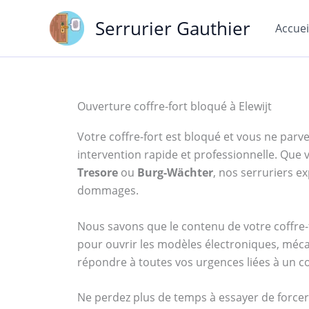
Aller
Serrurier Gauthier
au
Accuei
contenu
Ouverture coffre-fort bloqué à Elewijt
Votre coffre-fort est bloqué et vous ne parven
intervention rapide et professionnelle. Qu
Tresore
ou
Burg-Wächter
, nos serruriers 
dommages.
Nous savons que le contenu de votre coffre-f
pour ouvrir les modèles électroniques, mécan
répondre à toutes vos urgences liées à un co
Ne perdez plus de temps à essayer de forcer 