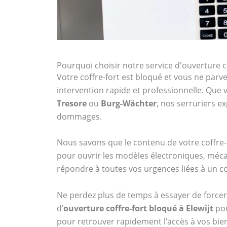
Pourquoi choisir notre service d'ouverture co
Votre coffre-fort est bloqué et vous ne parven
intervention rapide et professionnelle. Qu
Tresore
ou
Burg-Wächter
, nos serruriers 
dommages.
Nous savons que le contenu de votre coffre-f
pour ouvrir les modèles électroniques, mécan
répondre à toutes vos urgences liées à un co
Ne perdez plus de temps à essayer de forcer 
d’
ouverture coffre-fort bloqué à Elewijt
pou
pour retrouver rapidement l’accès à vos bien