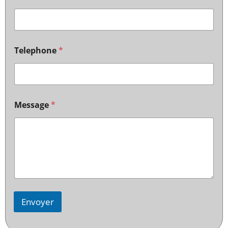
Telephone
*
Message
*
Envoyer