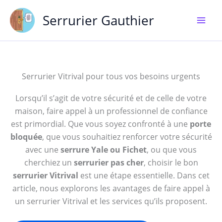
Aller
Serrurier Gauthier
au
contenu
Serrurier Vitrival pour tous vos besoins urgents
Lorsqu’il s’agit de votre sécurité et de celle de votre
maison, faire appel à un professionnel de confiance
est primordial. Que vous soyez confronté à une
porte
bloquée
, que vous souhaitiez renforcer votre sécurité
avec une
serrure Yale ou Fichet
, ou que vous
cherchiez un
serrurier pas cher
, choisir le bon
serrurier Vitrival
est une étape essentielle. Dans cet
article, nous explorons les avantages de faire appel à
un serrurier Vitrival et les services qu’ils proposent.