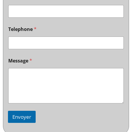
Telephone
*
Message
*
Envoyer