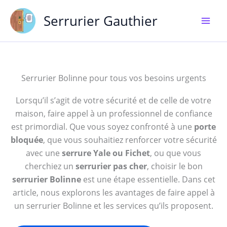
Aller
Serrurier Gauthier
au
contenu
Serrurier Bolinne pour tous vos besoins urgents
Lorsqu’il s’agit de votre sécurité et de celle de votre
maison, faire appel à un professionnel de confiance
est primordial. Que vous soyez confronté à une
porte
bloquée
, que vous souhaitiez renforcer votre sécurité
avec une
serrure Yale ou Fichet
, ou que vous
cherchiez un
serrurier pas cher
, choisir le bon
serrurier Bolinne
est une étape essentielle. Dans cet
article, nous explorons les avantages de faire appel à
un serrurier Bolinne et les services qu’ils proposent.