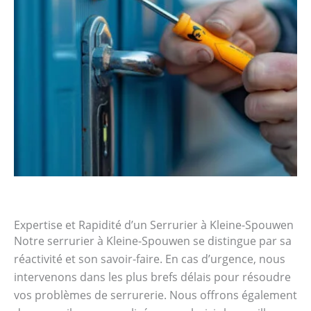
Expertise et Rapidité d’un Serrurier à Kleine-Spouwen
Notre serrurier à Kleine-Spouwen se distingue par sa
réactivité et son savoir-faire. En cas d’urgence, nous
intervenons dans les plus brefs délais pour résoudre
vos problèmes de serrurerie. Nous offrons également