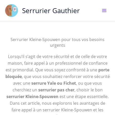
Aller
Serrurier Gauthier
au
contenu
Serrurier Kleine-Spouwen pour tous vos besoins
urgents
Lorsqu’il s’agit de votre sécurité et de celle de votre
maison, faire appel à un professionnel de confiance
est primordial. Que vous soyez confronté à une
porte
bloquée
, que vous souhaitiez renforcer votre sécurité
avec une
serrure Yale ou Fichet
, ou que vous
cherchiez un
serrurier pas cher
, choisir le bon
serrurier Kleine-Spouwen
est une étape essentielle.
Dans cet article, nous explorons les avantages de
faire appel à un serrurier Kleine-Spouwen et les