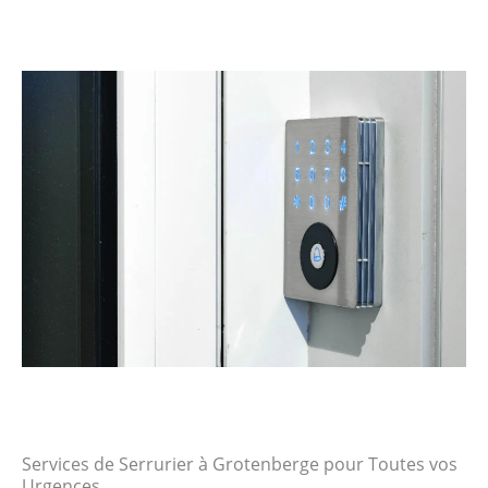
Services de Serrurier à Grotenberge pour Toutes vos
Urgences