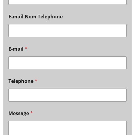
E-mail Nom Telephone
E-mail
*
Telephone
*
Message
*