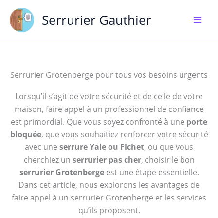
Aller
Serrurier Gauthier
au
contenu
Serrurier Grotenberge pour tous vos besoins urgents
Lorsqu’il s’agit de votre sécurité et de celle de votre
maison, faire appel à un professionnel de confiance
est primordial. Que vous soyez confronté à une
porte
bloquée
, que vous souhaitiez renforcer votre sécurité
avec une
serrure Yale ou Fichet
, ou que vous
cherchiez un
serrurier pas cher
, choisir le bon
serrurier Grotenberge
est une étape essentielle.
Dans cet article, nous explorons les avantages de
faire appel à un serrurier Grotenberge et les services
qu’ils proposent.