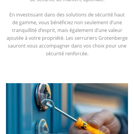
En investissant dans des solutions de sécurité haut
de gamme, vous bénéficiez non seulement d’une
tranquillité d’esprit, mais également d’une valeur
ajoutée à votre propriété. Les serruriers Grotenberge
sauront vous accompagner dans vos choix pour une
sécurité renforcée.