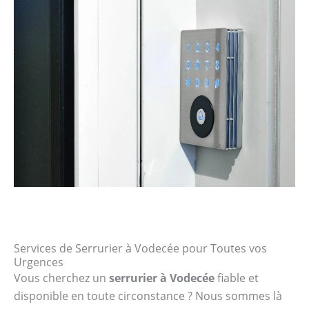
Services de Serrurier à Vodecée pour Toutes vos
Urgences
Vous cherchez un
serrurier à Vodecée
fiable et
disponible en toute circonstance ? Nous sommes là