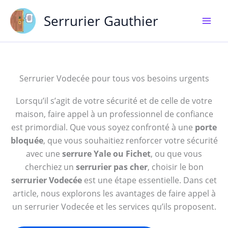
Aller
Serrurier Gauthier
au
contenu
Serrurier Vodecée pour tous vos besoins urgents
Lorsqu’il s’agit de votre sécurité et de celle de votre
maison, faire appel à un professionnel de confiance
est primordial. Que vous soyez confronté à une
porte
bloquée
, que vous souhaitiez renforcer votre sécurité
avec une
serrure Yale ou Fichet
, ou que vous
cherchiez un
serrurier pas cher
, choisir le bon
serrurier Vodecée
est une étape essentielle. Dans cet
article, nous explorons les avantages de faire appel à
un serrurier Vodecée et les services qu’ils proposent.