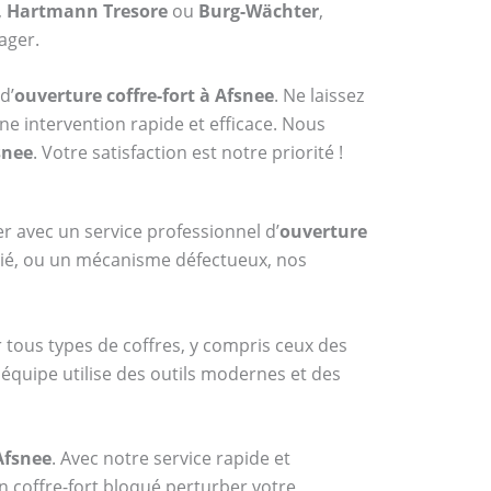
,
Hartmann Tresore
ou
Burg-Wächter
,
ager.
d’
ouverture coffre-fort à Afsnee
. Ne laissez
ne intervention rapide et efficace. Nous
snee
. Votre satisfaction est notre priorité !
er avec un service professionnel d’
ouverture
blié, ou un mécanisme défectueux, nos
r tous types de coffres, y compris ceux des
 équipe utilise des outils modernes et des
Afsnee
. Avec notre service rapide et
n coffre-fort bloqué perturber votre