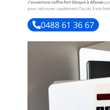
d’
ouverture coffre-fort bloqué à Afsnee
pou
pour retrouver rapidement l’accès à vos bien
0488 61 36 67