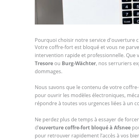
Pourquoi choisir notre service d'ouverture c
Votre coffre-fort est bloqué et vous ne parven
intervention rapide et professionnelle. Qu
Tresore
ou
Burg-Wächter
, nos serruriers 
dommages.
Nous savons que le contenu de votre coffre-f
pour ouvrir les modèles électroniques, méca
répondre à toutes vos urgences liées à un co
Ne perdez plus de temps à essayer de forcer 
d’
ouverture coffre-fort bloqué à Afsnee
pou
pour retrouver rapidement l’accès à vos bien