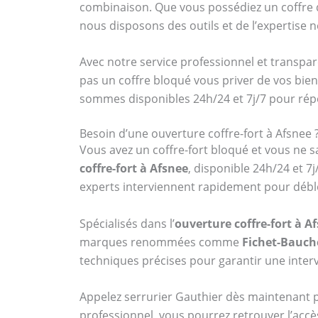
combinaison. Que vous possédiez un coff
nous disposons des outils et de l’expertise
Avec notre service professionnel et transpar
pas un coffre bloqué vous priver de vos bien
sommes disponibles 24h/24 et 7j/7 pour ré
Besoin d’une ouverture coffre-fort à Afsnee 
Vous avez un coffre-fort bloqué et vous ne sa
coffre-fort à Afsnee
, disponible 24h/24 et 
experts interviennent rapidement pour débl
Spécialisés dans l’
ouverture coffre-fort à A
marques renommées comme
Fichet-Bauch
techniques précises pour garantir une interv
Appelez serrurier Gauthier dès maintenant
professionnel, vous pourrez retrouver l’accè