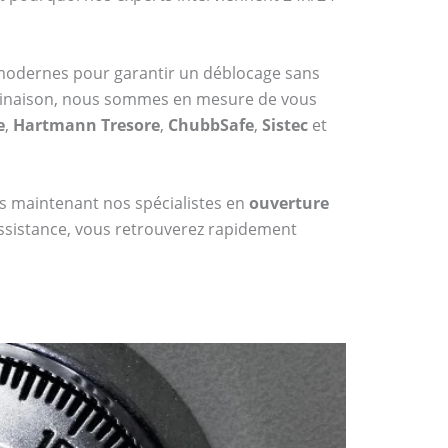
 modernes pour garantir un déblocage sans
mbinaison, nous sommes en mesure de vous
e
,
Hartmann Tresore
,
ChubbSafe
,
Sistec
et
dès maintenant nos spécialistes en
ouverture
assistance, vous retrouverez rapidement