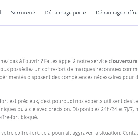
l
Serrurerie
Dépannage porte
Dépannage coffre-
ez pas à l’ouvrir ? Faites appel à notre service d’
ouverture 
e vous possédiez un coffre-fort de marques reconnues com
expérimentés disposent des compétences nécessaires pour d
ort est précieux, c’est pourquoi nos experts utilisent des 
niques ou à clé avec précision. Disponibles 24h/24 et 7j/7
ffre-fort bloqué.
votre coffre-fort, cela pourrait aggraver la situation. Cont