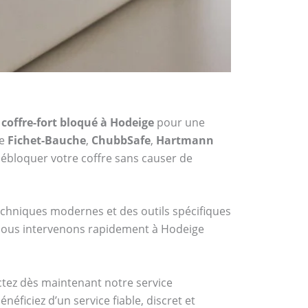
coffre-fort bloqué à Hodeige
pour une
me
Fichet-Bauche
,
ChubbSafe
,
Hartmann
ébloquer votre coffre sans causer de
techniques modernes et des outils spécifiques
, nous intervenons rapidement à Hodeige
actez dès maintenant notre service
éficiez d’un service fiable, discret et