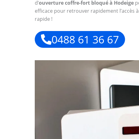
d’
ouverture coffre-fort bloqué à Hodeige
po
efficace pour retrouver rapidement l’accès à
rapide !
0488 61 36 67