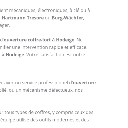
oient mécaniques, électroniques, à clé ou à
,
Hartmann Tresore
ou
Burg-Wächter
,
ager.
d’
ouverture coffre-fort à Hodeige
. Ne
fier une intervention rapide et efficace.
t à Hodeige
. Votre satisfaction est notre
er avec un service professionnel d’
ouverture
ublié, ou un mécanisme défectueux, nos
ur tous types de coffres, y compris ceux des
 équipe utilise des outils modernes et des