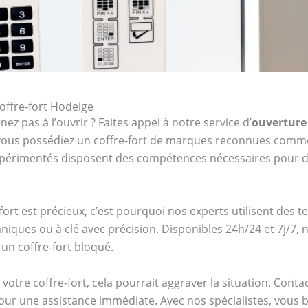
offre-fort Hodeige
ez pas à l’ouvrir ? Faites appel à notre service d’
ouverture 
e vous possédiez un coffre-fort de marques reconnues com
expérimentés disposent des compétences nécessaires pour d
ort est précieux, c’est pourquoi nos experts utilisent des 
niques ou à clé avec précision. Disponibles 24h/24 et 7j/7
un coffre-fort bloqué.
votre coffre-fort, cela pourrait aggraver la situation. Cont
ur une assistance immédiate. Avec nos spécialistes, vous bén