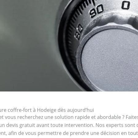
re coffre-fort à Hodeige dès aujourd’hui
et vous recherchez une solution rapide et abordable ? Faites
’un devis gratuit avant toute intervention. Nos experts sont
ent, afin de vous permettre de prendre une décision en toute