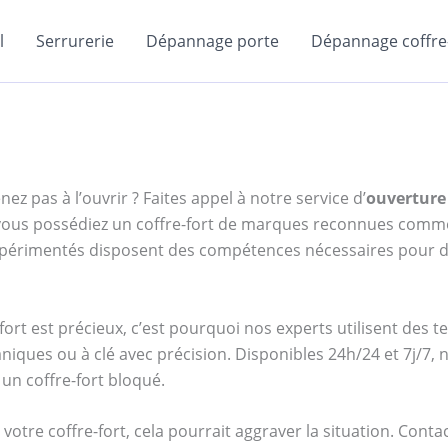
l
Serrurerie
Dépannage porte
Dépannage coffre-
ez pas à l’ouvrir ? Faites appel à notre service d’
ouverture 
e vous possédiez un coffre-fort de marques reconnues com
expérimentés disposent des compétences nécessaires pour d
ort est précieux, c’est pourquoi nos experts utilisent des 
niques ou à clé avec précision. Disponibles 24h/24 et 7j/7
un coffre-fort bloqué.
votre coffre-fort, cela pourrait aggraver la situation. Cont