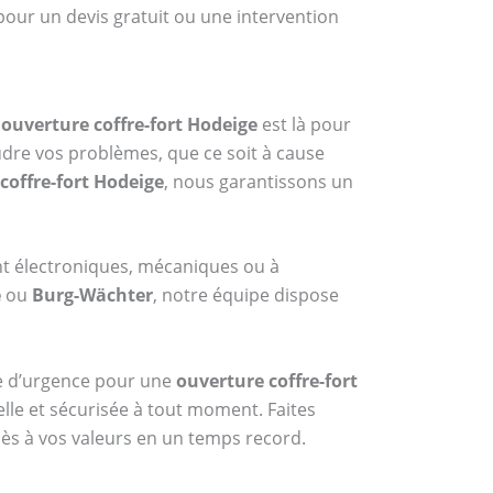
pour un devis gratuit ou une intervention
n
ouverture coffre-fort Hodeige
est là pour
udre vos problèmes, que ce soit à cause
coffre-fort Hodeige
, nous garantissons un
nt électroniques, mécaniques ou à
e
ou
Burg-Wächter
, notre équipe dispose
ice d’urgence pour une
ouverture coffre-fort
elle et sécurisée à tout moment. Faites
cès à vos valeurs en un temps record.