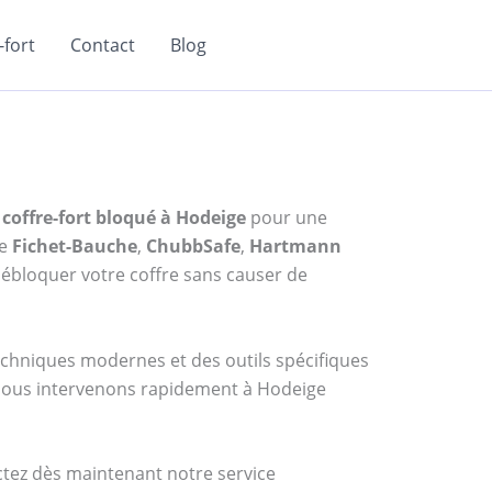
fort
Contact
Blog
coffre-fort bloqué à Hodeige
pour une
me
Fichet-Bauche
,
ChubbSafe
,
Hartmann
ébloquer votre coffre sans causer de
techniques modernes et des outils spécifiques
, nous intervenons rapidement à Hodeige
actez dès maintenant notre service