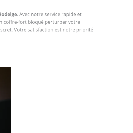
 Hodeige
. Avec notre service rapide et
n coffre-fort bloqué perturber votre
cret. Votre satisfaction est notre priorité