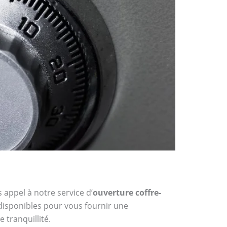
 appel à notre service d’
ouverture coffre-
 disponibles pour vous fournir une
 tranquillité.