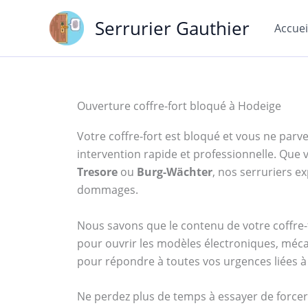
Aller
Serrurier Gauthier
au
Accuei
contenu
Ouverture coffre-fort bloqué à Hodeige
Votre coffre-fort est bloqué et vous ne parven
intervention rapide et professionnelle. Qu
Tresore
ou
Burg-Wächter
, nos serruriers 
dommages.
Nous savons que le contenu de votre coffre-f
pour ouvrir les modèles électroniques, méca
pour répondre à toutes vos urgences liées à 
Ne perdez plus de temps à essayer de forcer 