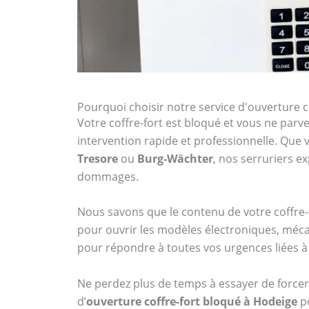
Pourquoi choisir notre service d'ouverture c
Votre coffre-fort est bloqué et vous ne parven
intervention rapide et professionnelle. Qu
Tresore
ou
Burg-Wächter
, nos serruriers 
dommages.
Nous savons que le contenu de votre coffre-f
pour ouvrir les modèles électroniques, méca
pour répondre à toutes vos urgences liées à 
Ne perdez plus de temps à essayer de forcer 
d’
ouverture coffre-fort bloqué à Hodeige
po