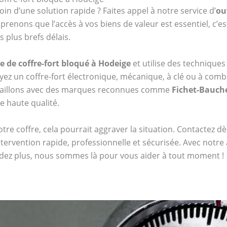
oin d’une solution rapide ? Faites appel à notre service d’
ou
enons que l’accès à vos biens de valeur est essentiel, c’e
 plus brefs délais.
e de coffre-fort bloqué à Hodeige
et utilise des technique
z un coffre-fort électronique, mécanique, à clé ou à co
availlons avec des marques reconnues comme
Fichet-Bauch
de haute qualité.
tre coffre, cela pourrait aggraver la situation. Contactez 
tervention rapide, professionnelle et sécurisée. Avec notre
endez plus, nous sommes là pour vous aider à tout moment !