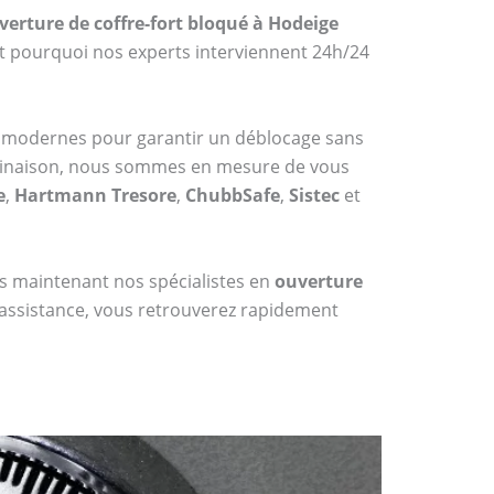
verture de coffre-fort bloqué à Hodeige
st pourquoi nos experts interviennent 24h/24
s modernes pour garantir un déblocage sans
mbinaison, nous sommes en mesure de vous
e
,
Hartmann Tresore
,
ChubbSafe
,
Sistec
et
dès maintenant nos spécialistes en
ouverture
 assistance, vous retrouverez rapidement