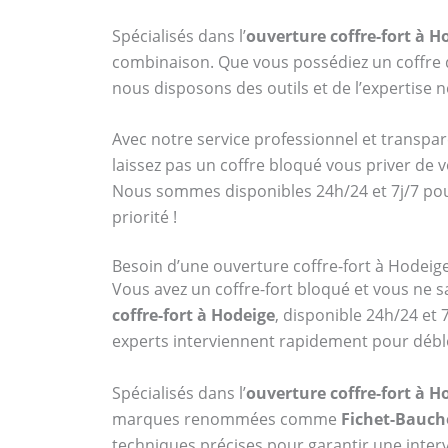
Spécialisés dans l’
ouverture coffre-fort à H
combinaison. Que vous possédiez un coff
nous disposons des outils et de l’expertise
Avec notre service professionnel et transpar
laissez pas un coffre bloqué vous priver de 
Nous sommes disponibles 24h/24 et 7j/7 po
priorité !
Besoin d’une ouverture coffre-fort à Hodeige
Vous avez un coffre-fort bloqué et vous ne sa
coffre-fort à Hodeige
, disponible 24h/24 et
experts interviennent rapidement pour débl
Spécialisés dans l’
ouverture coffre-fort à H
marques renommées comme
Fichet-Bauch
techniques précises pour garantir une interv