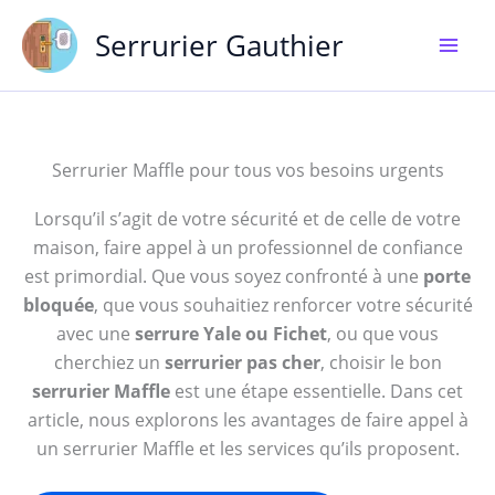
Aller
Serrurier Gauthier
au
contenu
Serrurier Maffle pour tous vos besoins urgents
Lorsqu’il s’agit de votre sécurité et de celle de votre
maison, faire appel à un professionnel de confiance
est primordial. Que vous soyez confronté à une
porte
bloquée
, que vous souhaitiez renforcer votre sécurité
avec une
serrure Yale ou Fichet
, ou que vous
cherchiez un
serrurier pas cher
, choisir le bon
serrurier Maffle
est une étape essentielle. Dans cet
article, nous explorons les avantages de faire appel à
un serrurier Maffle et les services qu’ils proposent.