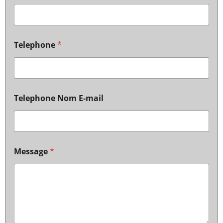
Telephone
*
Telephone Nom E-mail
Message
*