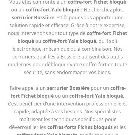
Vous êtes confronté à un
coffre-fort Fichet bloqué
ou un
coffre-fort Yale bloqué
? Ne cherchez plus,
serrurier Bossière
est là pour vous apporter une
solution rapide et efficace. Grâce à notre expertise,
nous intervenons sur tout type de
coffre-fort Fichet
bloqué
ou
coffre-fort Yale bloqué
, qu’il soit
électronique, mécanique ou à combinaison. Nos
serruriers qualifiés à Bossière utilisent des outils
modernes pour débloquer votre coffre-fort en toute
sécurité, sans endommager vos biens.
Faire appel à un
serrurier Bossière
pour un
coffre-
fort Fichet bloqué
ou un
coffre-fort Yale bloqué
,
c’est bénéficier d’une intervention professionnelle et
rapide, adaptée à vos besoins. Nos spécialistes
maîtrisent les techniques spécifiques pour
déverrouiller les
coffres-forts Fichet bloqués
et les