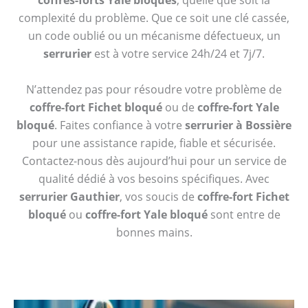
coffres-forts Yale bloqués
, quelle que soit la
complexité du problème. Que ce soit une clé cassée,
un code oublié ou un mécanisme défectueux, un
serrurier
est à votre service 24h/24 et 7j/7.
N’attendez pas pour résoudre votre problème de
coffre-fort Fichet bloqué
ou de
coffre-fort Yale
bloqué
. Faites confiance à votre
serrurier à Bossière
pour une assistance rapide, fiable et sécurisée.
Contactez-nous dès aujourd’hui pour un service de
qualité dédié à vos besoins spécifiques. Avec
serrurier Gauthier
, vos soucis de
coffre-fort Fichet
bloqué
ou
coffre-fort Yale bloqué
sont entre de
bonnes mains.