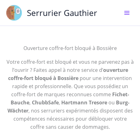
Aller
Serrurier Gauthier
au
contenu
Ouverture coffre-fort bloqué à Bossière
Votre coffre-fort est bloqué et vous ne parvenez pas à
l’ouvrir ? Faites appel à notre service d’
ouverture
coffre-fort bloqué à Bossière
pour une intervention
rapide et professionnelle. Que vous possédiez un
coffre-fort de marques reconnues comme
Fichet-
Bauche
,
ChubbSafe
,
Hartmann Tresore
ou
Burg-
Wächter
, nos serruriers expérimentés disposent des
compétences nécessaires pour débloquer votre
coffre sans causer de dommages.