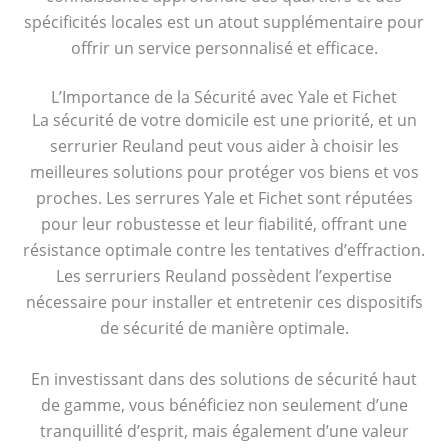
spécificités locales est un atout supplémentaire pour
offrir un service personnalisé et efficace.
L’Importance de la Sécurité avec Yale et Fichet
La sécurité de votre domicile est une priorité, et un
serrurier Reuland peut vous aider à choisir les
meilleures solutions pour protéger vos biens et vos
proches. Les serrures Yale et Fichet sont réputées
pour leur robustesse et leur fiabilité, offrant une
résistance optimale contre les tentatives d’effraction.
Les serruriers Reuland possèdent l’expertise
nécessaire pour installer et entretenir ces dispositifs
de sécurité de manière optimale.
En investissant dans des solutions de sécurité haut
de gamme, vous bénéficiez non seulement d’une
tranquillité d’esprit, mais également d’une valeur