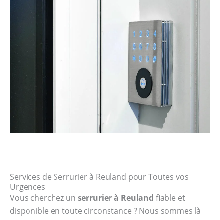
Services de Serrurier à Reuland pour Toutes vos
Urgences
Vous cherchez un
serrurier à Reuland
fiable et
disponible en toute circonstance ? Nous sommes là