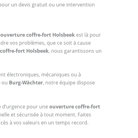
pour un devis gratuit ou une intervention
n
ouverture coffre-fort Holsbeek
est là pour
udre vos problèmes, que ce soit à cause
coffre-fort Holsbeek
, nous garantissons un
ent électroniques, mécaniques ou à
e
ou
Burg-Wächter
, notre équipe dispose
ice d’urgence pour une
ouverture coffre-fort
nelle et sécurisée à tout moment. Faites
ccès à vos valeurs en un temps record.