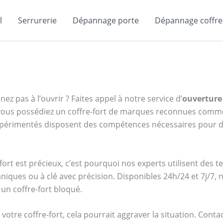
l
Serrurerie
Dépannage porte
Dépannage coffre-
ez pas à l’ouvrir ? Faites appel à notre service d’
ouverture 
e vous possédiez un coffre-fort de marques reconnues com
expérimentés disposent des compétences nécessaires pour d
ort est précieux, c’est pourquoi nos experts utilisent des 
niques ou à clé avec précision. Disponibles 24h/24 et 7j/7
un coffre-fort bloqué.
votre coffre-fort, cela pourrait aggraver la situation. Cont