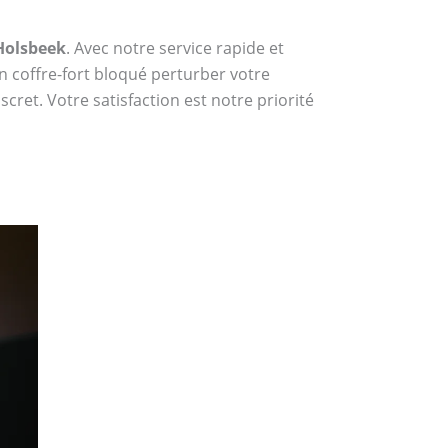
 Holsbeek
. Avec notre service rapide et
n coffre-fort bloqué perturber votre
cret. Votre satisfaction est notre priorité