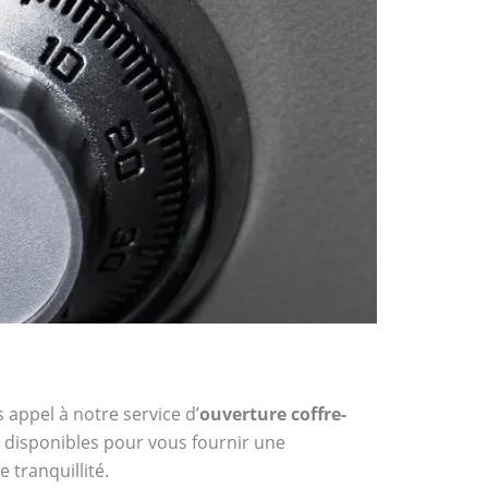
 appel à notre service d’
ouverture coffre-
t disponibles pour vous fournir une
 tranquillité.