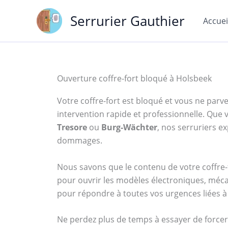
Aller
Serrurier Gauthier
au
Accuei
contenu
Ouverture coffre-fort bloqué à Holsbeek
Votre coffre-fort est bloqué et vous ne parven
intervention rapide et professionnelle. Qu
Tresore
ou
Burg-Wächter
, nos serruriers 
dommages.
Nous savons que le contenu de votre coffre-f
pour ouvrir les modèles électroniques, méca
pour répondre à toutes vos urgences liées à 
Ne perdez plus de temps à essayer de forcer 