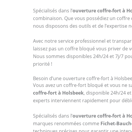
Spécialisés dans l’
ouverture coffre-fort à H
combinaison. Que vous possédiez un coff
nous disposons des outils et de l’expertise
Avec notre service professionnel et transpar
laissez pas un coffre bloqué vous priver de 
Nous sommes disponibles 24h/24 et 7j/7 po
priorité !
Besoin d’une ouverture coffre-fort à Holsbee
Vous avez un coffre-fort bloqué et vous ne sa
coffre-fort à Holsbeek
, disponible 24h/24 e
experts interviennent rapidement pour débl
Spécialisés dans l’
ouverture coffre-fort à H
marques renommées comme
Fichet-Bauch
techniques précises pour garantir une interv