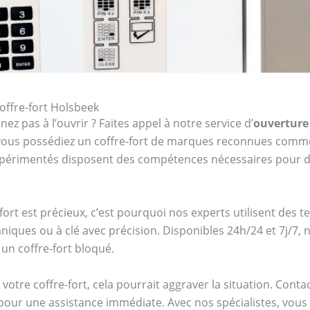
offre-fort Holsbeek
ez pas à l’ouvrir ? Faites appel à notre service d’
ouverture 
e vous possédiez un coffre-fort de marques reconnues com
expérimentés disposent des compétences nécessaires pour d
ort est précieux, c’est pourquoi nos experts utilisent des 
niques ou à clé avec précision. Disponibles 24h/24 et 7j/7
un coffre-fort bloqué.
votre coffre-fort, cela pourrait aggraver la situation. Cont
our une assistance immédiate. Avec nos spécialistes, vous bé