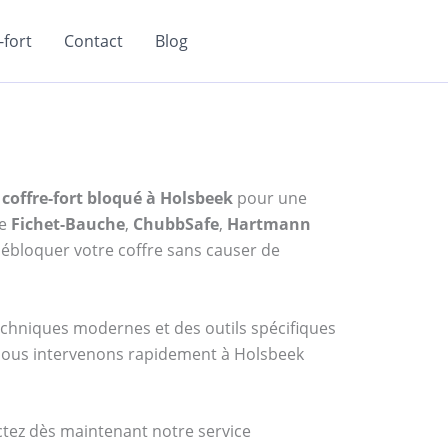
fort
Contact
Blog
coffre-fort bloqué à Holsbeek
pour une
me
Fichet-Bauche
,
ChubbSafe
,
Hartmann
ébloquer votre coffre sans causer de
techniques modernes et des outils spécifiques
, nous intervenons rapidement à Holsbeek
actez dès maintenant notre service