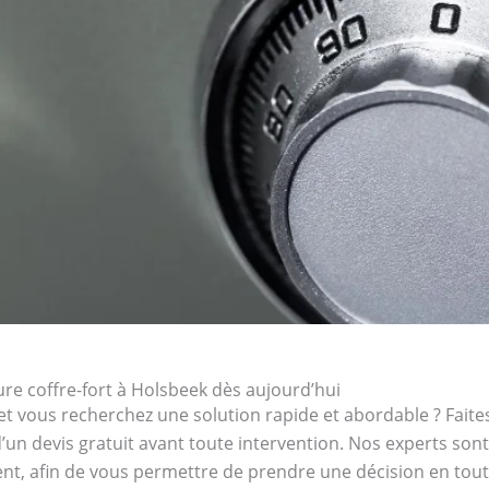
e coffre-fort à Holsbeek dès aujourd’hui
et vous recherchez une solution rapide et abordable ? Faites
d’un devis gratuit avant toute intervention. Nos experts son
ent, afin de vous permettre de prendre une décision en toute