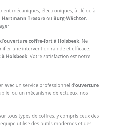
soient mécaniques, électroniques, à clé ou à
,
Hartmann Tresore
ou
Burg-Wächter
,
ager.
d’
ouverture coffre-fort à Holsbeek
. Ne
fier une intervention rapide et efficace.
t à Holsbeek
. Votre satisfaction est notre
er avec un service professionnel d’
ouverture
 oublié, ou un mécanisme défectueux, nos
 sur tous types de coffres, y compris ceux des
 équipe utilise des outils modernes et des