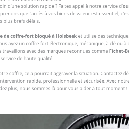
oin d’une solution rapide ? Faites appel à notre service d’
ou
enons que l’accès à vos biens de valeur est essentiel, c’e
 plus brefs délais.
e de coffre-fort bloqué à Holsbeek
et utilise des techniq
s ayez un coffre-fort électronique, mécanique, à clé ou
us travaillons avec des marques reconnues comme
Fichet-
 service de haute qualité.
tre coffre, cela pourrait aggraver la situation. Contactez 
ntervention rapide, professionnelle et sécurisée. Avec not
endez plus, nous sommes là pour vous aider à tout moment !