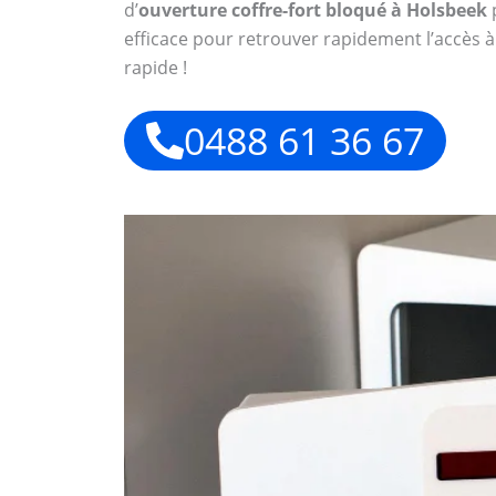
d’
ouverture coffre-fort bloqué à Holsbeek
p
efficace pour retrouver rapidement l’accès à
rapide !
0488 61 36 67