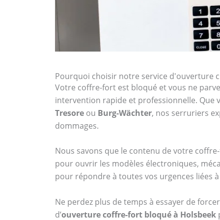
Pourquoi choisir notre service d'ouverture c
Votre coffre-fort est bloqué et vous ne parven
intervention rapide et professionnelle. Qu
Tresore
ou
Burg-Wächter
, nos serruriers 
dommages.
Nous savons que le contenu de votre coffre-f
pour ouvrir les modèles électroniques, méca
pour répondre à toutes vos urgences liées à 
Ne perdez plus de temps à essayer de forcer 
d’
ouverture coffre-fort bloqué à Holsbeek
p