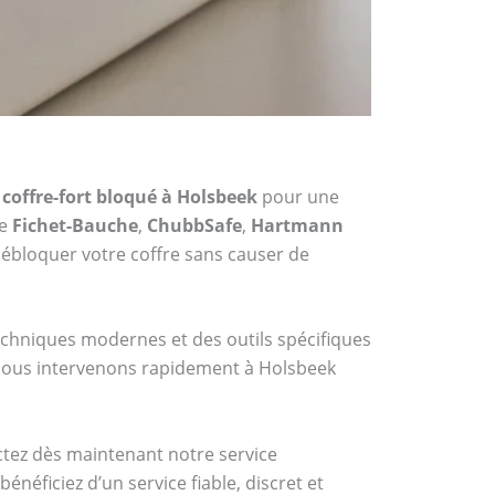
coffre-fort bloqué à Holsbeek
pour une
me
Fichet-Bauche
,
ChubbSafe
,
Hartmann
ébloquer votre coffre sans causer de
techniques modernes et des outils spécifiques
, nous intervenons rapidement à Holsbeek
actez dès maintenant notre service
néficiez d’un service fiable, discret et