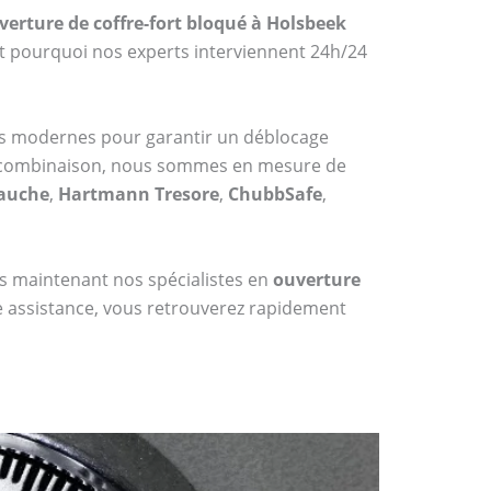
verture de coffre-fort bloqué à Holsbeek
st pourquoi nos experts interviennent 24h/24
ues modernes pour garantir un déblocage
 à combinaison, nous sommes en mesure de
Bauche
,
Hartmann Tresore
,
ChubbSafe
,
dès maintenant nos spécialistes en
ouverture
re assistance, vous retrouverez rapidement