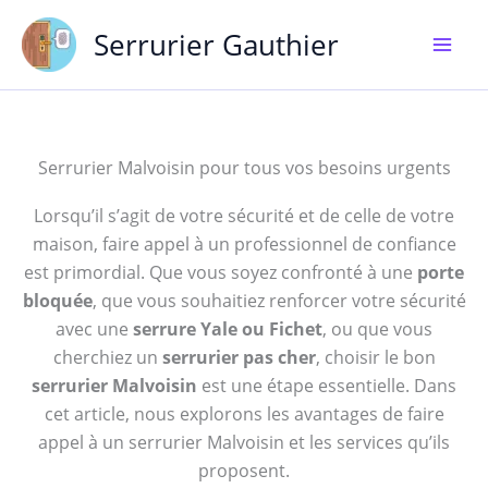
Aller
Serrurier Gauthier
au
contenu
Serrurier Malvoisin pour tous vos besoins urgents
Lorsqu’il s’agit de votre sécurité et de celle de votre
maison, faire appel à un professionnel de confiance
est primordial. Que vous soyez confronté à une
porte
bloquée
, que vous souhaitiez renforcer votre sécurité
avec une
serrure Yale ou Fichet
, ou que vous
cherchiez un
serrurier pas cher
, choisir le bon
serrurier Malvoisin
est une étape essentielle. Dans
cet article, nous explorons les avantages de faire
appel à un serrurier Malvoisin et les services qu’ils
proposent.