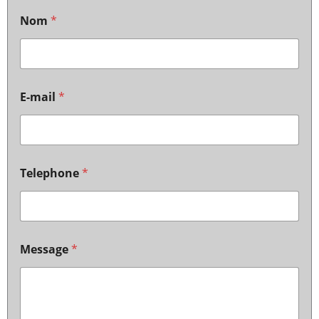
Nom
*
E-mail
*
Telephone
*
Message
*