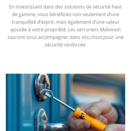
En investissant dans des solutions de sécurité haut
de gamme, vous bénéficiez non seulement d’une
tranquillité d’esprit, mais également d’une valeur
ajoutée à votre propriété. Les serruriers Malvoisin
sauront vous accompagner dans vos choix pour une
sécurité renforcée.