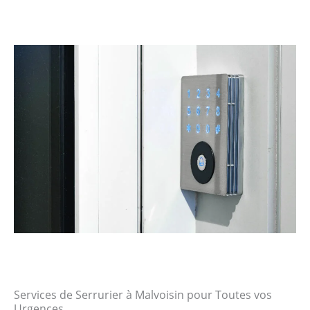
Services de Serrurier à Malvoisin pour Toutes vos
Urgences