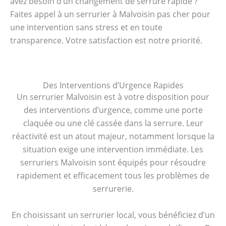
avez besoin d’un changement de serrure rapide ?
Faites appel à un serrurier à Malvoisin pas cher pour
une intervention sans stress et en toute
transparence. Votre satisfaction est notre priorité.
Des Interventions d’Urgence Rapides
Un serrurier Malvoisin est à votre disposition pour
des interventions d’urgence, comme une porte
claquée ou une clé cassée dans la serrure. Leur
réactivité est un atout majeur, notamment lorsque la
situation exige une intervention immédiate. Les
serruriers Malvoisin sont équipés pour résoudre
rapidement et efficacement tous les problèmes de
serrurerie.
En choisissant un serrurier local, vous bénéficiez d’un