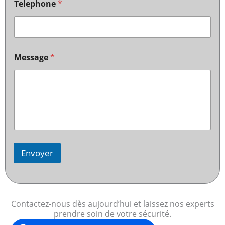
Telephone
*
Message
*
Envoyer
Contactez-nous dès aujourd’hui et laissez nos experts
prendre soin de votre sécurité.