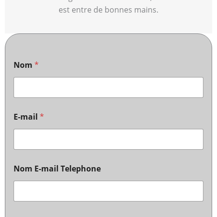
est entre de bonnes mains.
Nom
*
E-mail
*
Nom E-mail Telephone