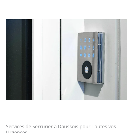
Services de Serrurier à Daussois pour Toutes vos
Urgences