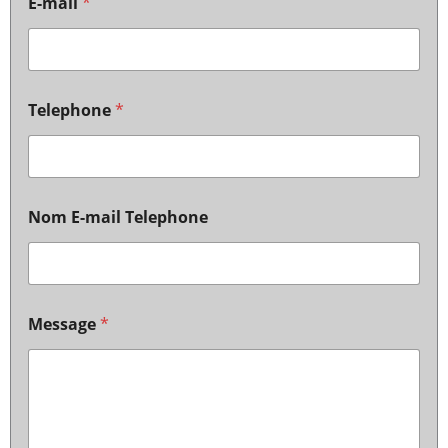
E-mail
*
Telephone
*
Nom E-mail Telephone
Message
*