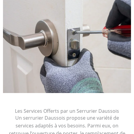
Les Services Offerts par un Serrurier Daussois
Un serrurier Daussois propose une variété de
services adaptés à vos besoins. Parmi eux, on
retrouve l’ouverture de portes, le remplacement de