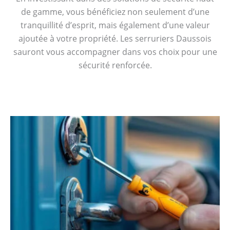
de gamme, vous bénéficiez non seulement d’une
tranquillité d’esprit, mais également d’une valeur
ajoutée à votre propriété. Les serruriers Daussois
sauront vous accompagner dans vos choix pour une
sécurité renforcée.