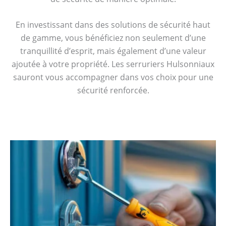
En investissant dans des solutions de sécurité haut
de gamme, vous bénéficiez non seulement d’une
tranquillité d’esprit, mais également d’une valeur
ajoutée à votre propriété. Les serruriers Hulsonniaux
sauront vous accompagner dans vos choix pour une
sécurité renforcée.