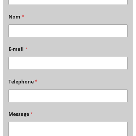
Nom
*
E-mail
*
Telephone
*
Message
*