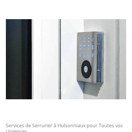
Services de Serrurier à Hulsonniaux pour Toutes vos
Urgences