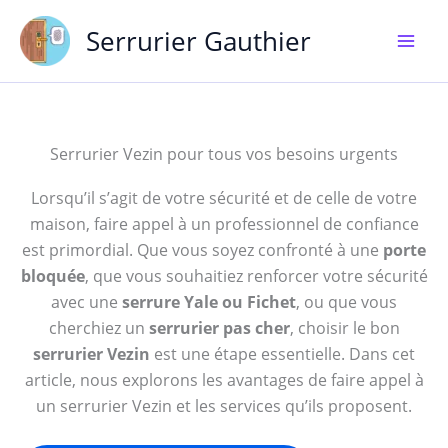
Aller
Serrurier Gauthier
au
contenu
Serrurier Vezin pour tous vos besoins urgents
Lorsqu’il s’agit de votre sécurité et de celle de votre
maison, faire appel à un professionnel de confiance
est primordial. Que vous soyez confronté à une
porte
bloquée
, que vous souhaitiez renforcer votre sécurité
avec une
serrure Yale ou Fichet
, ou que vous
cherchiez un
serrurier pas cher
, choisir le bon
serrurier Vezin
est une étape essentielle. Dans cet
article, nous explorons les avantages de faire appel à
un serrurier Vezin et les services qu’ils proposent.