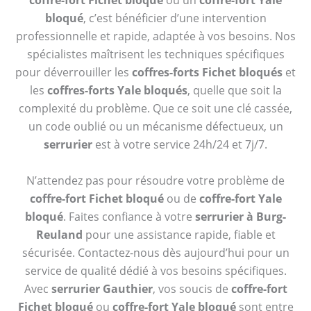
coffre-fort Fichet bloqué
ou un
coffre-fort Yale
bloqué
, c’est bénéficier d’une intervention
professionnelle et rapide, adaptée à vos besoins. Nos
spécialistes maîtrisent les techniques spécifiques
pour déverrouiller les
coffres-forts Fichet bloqués
et
les
coffres-forts Yale bloqués
, quelle que soit la
complexité du problème. Que ce soit une clé cassée,
un code oublié ou un mécanisme défectueux, un
serrurier
est à votre service 24h/24 et 7j/7.
N’attendez pas pour résoudre votre problème de
coffre-fort Fichet bloqué
ou de
coffre-fort Yale
bloqué
. Faites confiance à votre
serrurier à Burg-
Reuland
pour une assistance rapide, fiable et
sécurisée. Contactez-nous dès aujourd’hui pour un
service de qualité dédié à vos besoins spécifiques.
Avec
serrurier Gauthier
, vos soucis de
coffre-fort
Fichet bloqué
ou
coffre-fort Yale bloqué
sont entre