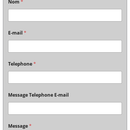
Nom
*
E-mail
*
Telephone
*
Message Telephone E-mail
Message
*