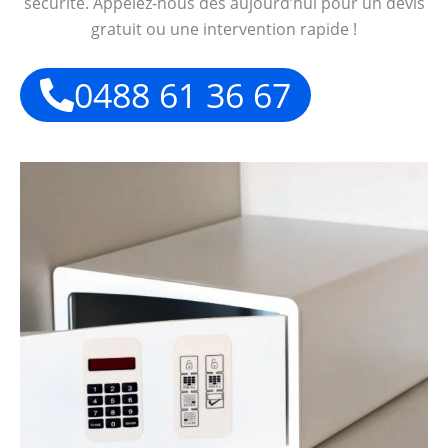
sécurité. Appelez-nous dès aujourd’hui pour un devis
gratuit ou une intervention rapide !
0488 61 36 67