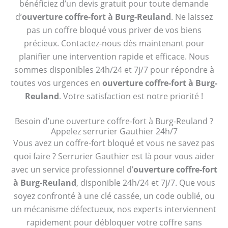
bénéficiez d’un devis gratuit pour toute demande
d’
ouverture coffre-fort à Burg-Reuland
. Ne laissez
pas un coffre bloqué vous priver de vos biens
précieux. Contactez-nous dès maintenant pour
planifier une intervention rapide et efficace. Nous
sommes disponibles 24h/24 et 7j/7 pour répondre à
toutes vos urgences en
ouverture coffre-fort à Burg-
Reuland
. Votre satisfaction est notre priorité !
Besoin d’une ouverture coffre-fort à Burg-Reuland ?
Appelez serrurier Gauthier 24h/7
Vous avez un coffre-fort bloqué et vous ne savez pas
quoi faire ? Serrurier Gauthier est là pour vous aider
avec un service professionnel d’
ouverture coffre-fort
à Burg-Reuland
, disponible 24h/24 et 7j/7. Que vous
soyez confronté à une clé cassée, un code oublié, ou
un mécanisme défectueux, nos experts interviennent
rapidement pour débloquer votre coffre sans