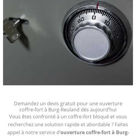
Demandez un devis gratuit pour une ouverture
coffre-fort à Burg-Reuland dès aujourd’hui
Vous êtes confronté à un coffre-fort bloqué et vous
recherchez une solution rapide et abordable ? Faites
appel à notre service d’
ouverture coffre-fort à Burg-