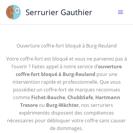
Aller
Serrurier Gauthier
au
contenu
Ouverture coffre-fort bloqué à Burg-Reuland
Votre coffre-fort est bloqué et vous ne parvenez pas à
l’ouvrir ? Faites appel à notre service d’
ouverture
coffre-fort bloqué à Burg-Reuland
pour une
intervention rapide et professionnelle. Que vous
possédiez un coffre-fort de marques reconnues
comme
Fichet-Bauche
,
ChubbSafe
,
Hartmann
Tresore
ou
Burg-Wächter
, nos serruriers
expérimentés disposent des compétences
nécessaires pour débloquer votre coffre sans causer
de dommages.