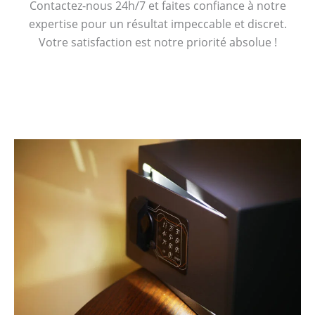
Contactez-nous 24h/7 et faites confiance à notre
expertise pour un résultat impeccable et discret.
Votre satisfaction est notre priorité absolue !