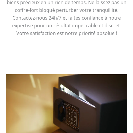
biens précieux en un rien de temps. Ne laissez pas un
coffre-fort bloqué perturber votre tranquillité.
Contactez-nous 24h/7 et faites confiance à notre
expertise pour un résultat impeccable et discret.
Votre satisfaction est notre priorité absolue !