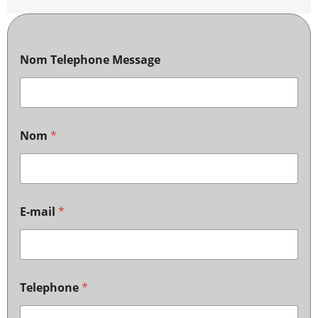
Nom Telephone Message
Nom
*
E-mail
*
Telephone
*