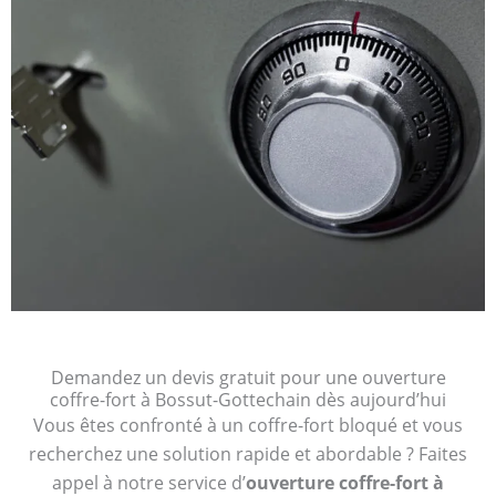
Demandez un devis gratuit pour une ouverture
coffre-fort à Bossut-Gottechain dès aujourd’hui
Vous êtes confronté à un coffre-fort bloqué et vous
recherchez une solution rapide et abordable ? Faites
appel à notre service d’
ouverture coffre-fort à