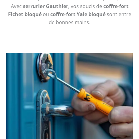
Avec
serrurier Gauthier
, vos soucis de
coffre-fort
Fichet bloqué
ou
coffre-fort Yale bloqué
sont entre
de bonnes mains.