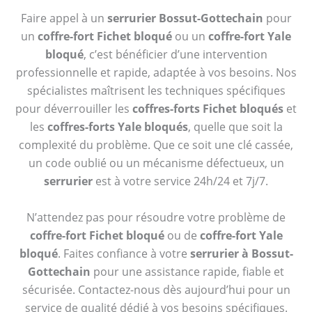
Faire appel à un
serrurier Bossut-Gottechain
pour
un
coffre-fort Fichet bloqué
ou un
coffre-fort Yale
bloqué
, c’est bénéficier d’une intervention
professionnelle et rapide, adaptée à vos besoins. Nos
spécialistes maîtrisent les techniques spécifiques
pour déverrouiller les
coffres-forts Fichet bloqués
et
les
coffres-forts Yale bloqués
, quelle que soit la
complexité du problème. Que ce soit une clé cassée,
un code oublié ou un mécanisme défectueux, un
serrurier
est à votre service 24h/24 et 7j/7.
N’attendez pas pour résoudre votre problème de
coffre-fort Fichet bloqué
ou de
coffre-fort Yale
bloqué
. Faites confiance à votre
serrurier à Bossut-
Gottechain
pour une assistance rapide, fiable et
sécurisée. Contactez-nous dès aujourd’hui pour un
service de qualité dédié à vos besoins spécifiques.