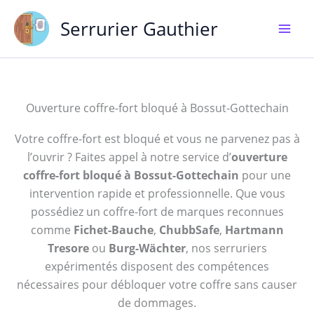
Aller
Serrurier Gauthier
au
contenu
Ouverture coffre-fort bloqué à Bossut-Gottechain
Votre coffre-fort est bloqué et vous ne parvenez pas à
l’ouvrir ? Faites appel à notre service d’
ouverture
coffre-fort bloqué à Bossut-Gottechain
pour une
intervention rapide et professionnelle. Que vous
possédiez un coffre-fort de marques reconnues
comme
Fichet-Bauche
,
ChubbSafe
,
Hartmann
Tresore
ou
Burg-Wächter
, nos serruriers
expérimentés disposent des compétences
nécessaires pour débloquer votre coffre sans causer
de dommages.