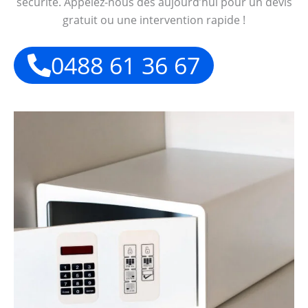
sécurité. Appelez-nous dès aujourd’hui pour un devis
gratuit ou une intervention rapide !
0488 61 36 67