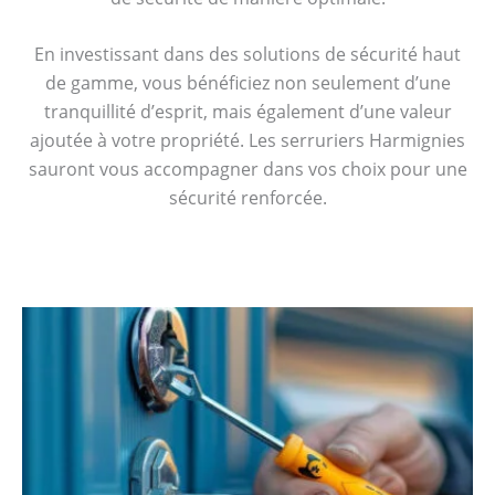
En investissant dans des solutions de sécurité haut
de gamme, vous bénéficiez non seulement d’une
tranquillité d’esprit, mais également d’une valeur
ajoutée à votre propriété. Les serruriers Harmignies
sauront vous accompagner dans vos choix pour une
sécurité renforcée.