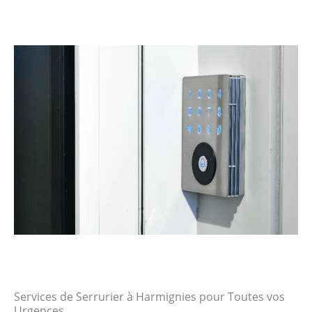
Services de Serrurier à Harmignies pour Toutes vos
Urgences