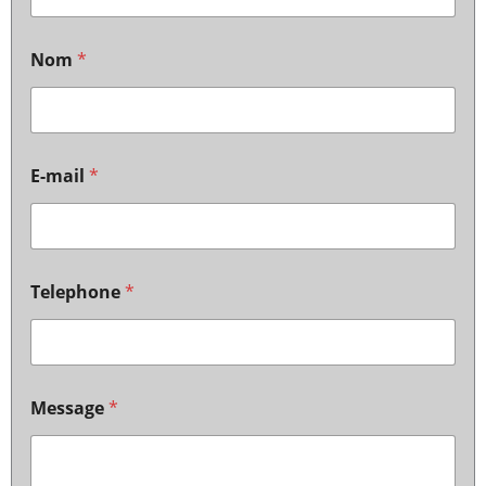
Nom
*
E-mail
*
Telephone
*
Message
*