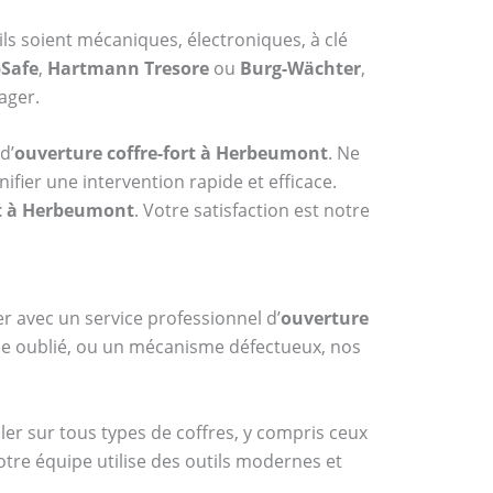
ils soient mécaniques, électroniques, à clé
Safe
,
Hartmann Tresore
ou
Burg-Wächter
,
ager.
d’
ouverture coffre-fort à Herbeumont
. Ne
fier une intervention rapide et efficace.
rt à Herbeumont
. Votre satisfaction est notre
er avec un service professionnel d’
ouverture
ode oublié, ou un mécanisme défectueux, nos
ler sur tous types de coffres, y compris ceux
otre équipe utilise des outils modernes et