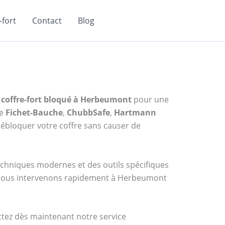
fort
Contact
Blog
 coffre-fort bloqué à Herbeumont
pour une
me
Fichet-Bauche
,
ChubbSafe
,
Hartmann
ébloquer votre coffre sans causer de
techniques modernes et des outils spécifiques
7, nous intervenons rapidement à Herbeumont
actez dès maintenant notre service