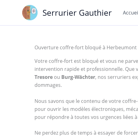
Aller
Serrurier Gauthier
au
Accuei
contenu
Ouverture coffre-fort bloqué à Herbeumont
Votre coffre-fort est bloqué et vous ne parven
intervention rapide et professionnelle. Qu
Tresore
ou
Burg-Wächter
, nos serruriers 
dommages.
Nous savons que le contenu de votre coffre-f
pour ouvrir les modèles électroniques, méca
pour répondre à toutes vos urgences liées à 
Ne perdez plus de temps à essayer de forcer 