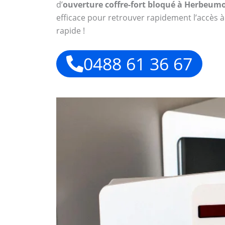
d’
ouverture coffre-fort bloqué à Herbeum
efficace pour retrouver rapidement l’accès à
rapide !
0488 61 36 67