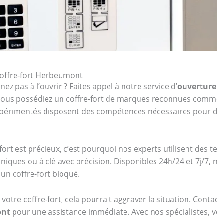
coffre-fort Herbeumont
ez pas à l’ouvrir ? Faites appel à notre service d’
ouverture
e vous possédiez un coffre-fort de marques reconnues com
expérimentés disposent des compétences nécessaires pour d
ort est précieux, c’est pourquoi nos experts utilisent des 
niques ou à clé avec précision. Disponibles 24h/24 et 7j/
un coffre-fort bloqué.
votre coffre-fort, cela pourrait aggraver la situation. Cont
ont
pour une assistance immédiate. Avec nos spécialistes, vou