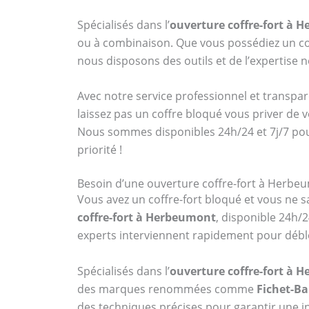
Spécialisés dans l’
ouverture coffre-fort à 
ou à combinaison. Que vous possédiez un 
nous disposons des outils et de l’expertise
Avec notre service professionnel et transpar
laissez pas un coffre bloqué vous priver de 
Nous sommes disponibles 24h/24 et 7j/7 po
priorité !
Besoin d’une ouverture coffre-fort à Herbeu
Vous avez un coffre-fort bloqué et vous ne sa
coffre-fort à Herbeumont
, disponible 24h/
experts interviennent rapidement pour débl
Spécialisés dans l’
ouverture coffre-fort à 
des marques renommées comme
Fichet-B
des techniques précises pour garantir une in