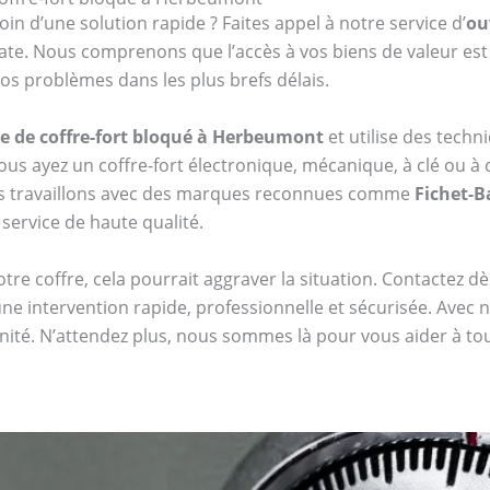
oin d’une solution rapide ? Faites appel à notre service d’
ou
e. Nous comprenons que l’accès à vos biens de valeur est e
os problèmes dans les plus brefs délais.
e de coffre-fort bloqué à Herbeumont
et utilise des tech
s ayez un coffre-fort électronique, mécanique, à clé ou
us travaillons avec des marques reconnues comme
Fichet-
 service de haute qualité.
tre coffre, cela pourrait aggraver la situation. Contactez 
ne intervention rapide, professionnelle et sécurisée. Avec 
énité. N’attendez plus, nous sommes là pour vous aider à t