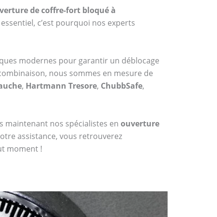
verture de coffre-fort bloqué à
ssentiel, c’est pourquoi nos experts
niques modernes pour garantir un déblocage
 à combinaison, nous sommes en mesure de
Bauche
,
Hartmann Tresore
,
ChubbSafe
,
dès maintenant nos spécialistes en
ouverture
notre assistance, vous retrouverez
out moment !