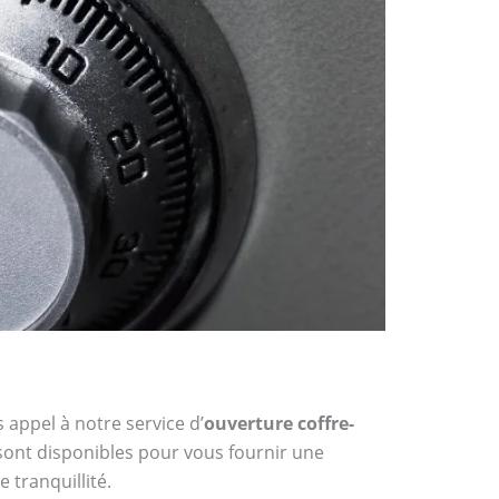
 appel à notre service d’
ouverture coffre-
 sont disponibles pour vous fournir une
 tranquillité.