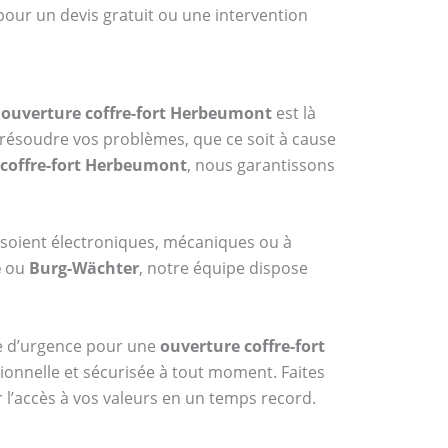
pour un devis gratuit ou une intervention
n
ouverture coffre-fort Herbeumont
est là
 résoudre vos problèmes, que ce soit à cause
 coffre-fort Herbeumont
, nous garantissons
 soient électroniques, mécaniques ou à
e
ou
Burg-Wächter
, notre équipe dispose
ice d’urgence pour une
ouverture coffre-fort
sionnelle et sécurisée à tout moment. Faites
 l’accès à vos valeurs en un temps record.