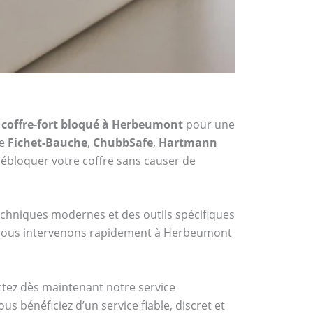
 coffre-fort bloqué à Herbeumont
pour une
me
Fichet-Bauche
,
ChubbSafe
,
Hartmann
ébloquer votre coffre sans causer de
techniques modernes et des outils spécifiques
7, nous intervenons rapidement à Herbeumont
actez dès maintenant notre service
s bénéficiez d’un service fiable, discret et