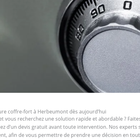
re coffre-fort à Herbeumont dès aujourd’hui
et vous recherchez une solution rapide et abordable ? Faites
tez d’un devis gratuit avant toute intervention. Nos experts
ent, afin de vous permettre de prendre une décision en toute