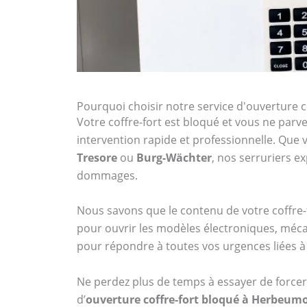
Pourquoi choisir notre service d'ouverture 
Votre coffre-fort est bloqué et vous ne parven
intervention rapide et professionnelle. Qu
Tresore
ou
Burg-Wächter
, nos serruriers 
dommages.
Nous savons que le contenu de votre coffre-f
pour ouvrir les modèles électroniques, méca
pour répondre à toutes vos urgences liées à 
Ne perdez plus de temps à essayer de forcer 
d’
ouverture coffre-fort bloqué à Herbeum