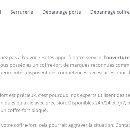
l
Serrurerie
Dépannage porte
Dépannage coffre-
ez pas à l’ouvrir ? Faites appel à notre service d’
ouverture
e vous possédiez un coffre-fort de marques reconnues com
expérimentés disposent des compétences nécessaires pour d
ort est précieux, c’est pourquoi nos experts utilisent des 
niques ou à clé avec précision. Disponibles 24h/24 et 7j/
un coffre-fort bloqué.
votre coffre-fort, cela pourrait aggraver la situation. Cont