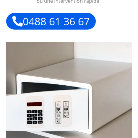
ou une intervention rapide !
0488 61 36 67