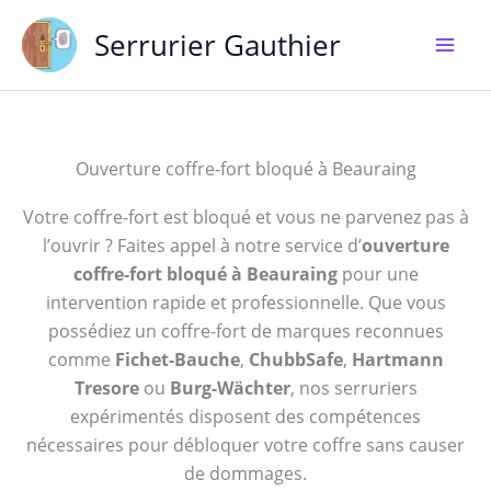
Aller
Serrurier Gauthier
au
contenu
Ouverture coffre-fort bloqué à Beauraing
Votre coffre-fort est bloqué et vous ne parvenez pas à
l’ouvrir ? Faites appel à notre service d’
ouverture
coffre-fort bloqué à Beauraing
pour une
intervention rapide et professionnelle. Que vous
possédiez un coffre-fort de marques reconnues
comme
Fichet-Bauche
,
ChubbSafe
,
Hartmann
Tresore
ou
Burg-Wächter
, nos serruriers
expérimentés disposent des compétences
nécessaires pour débloquer votre coffre sans causer
de dommages.