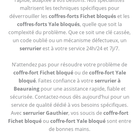
rapide, adaptée à vos besoins. Nos spécialistes
maîtrisent les techniques spécifiques pour
déverrouiller les
coffres-forts Fichet bloqués
et les
coffres-forts Yale bloqués
, quelle que soit la
complexité du problème. Que ce soit une clé cassée,
un code oublié ou un mécanisme défectueux, un
serrurier
est à votre service 24h/24 et 7j/7.
N’attendez pas pour résoudre votre problème de
coffre-fort Fichet bloqué
ou de
coffre-fort Yale
bloqué
. Faites confiance à votre
serrurier à
Beauraing
pour une assistance rapide, fiable et
sécurisée. Contactez-nous dès aujourd’hui pour un
service de qualité dédié à vos besoins spécifiques.
Avec
serrurier Gauthier
, vos soucis de
coffre-fort
Fichet bloqué
ou
coffre-fort Yale bloqué
sont entre
de bonnes mains.