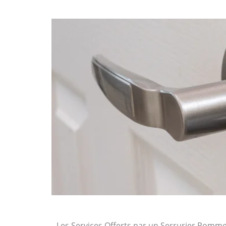
Les Services Offerts par un Serrurier Pomm