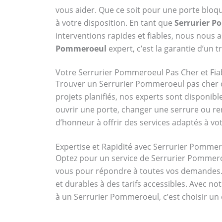
vous aider. Que ce soit pour une porte bloq
à votre disposition. En tant que
Serrurier P
interventions rapides et fiables, nous nous a
Pommeroeul
expert, c’est la garantie d’un t
Votre Serrurier Pommeroeul Pas Cher et Fia
Trouver un Serrurier Pommeroeul pas cher qui
projets planifiés, nos experts sont dispon
ouvrir une porte, changer une serrure ou r
d’honneur à offrir des services adaptés à vot
Expertise et Rapidité avec Serrurier Pomme
Optez pour un service de Serrurier Pommero
vous pour répondre à toutes vos demandes. E
et durables à des tarifs accessibles. Avec n
à un Serrurier Pommeroeul, c’est choisir un 