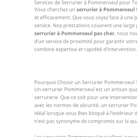
Services de Serrurier à Pommeroeul pour T
Vous cherchez un
serrurier à Pommeroeul
et efficacement. Que vous soyez face à une
service. Nos prestations couvrent une large g
serrurier à Pommeroeul pas cher
, nous no
d’un service de proximité pour garantir vot
combine expertise et rapidité d’intervention.
Pourquoi Choisir un Serrurier Pommeroeul 
Un serrurier Pommeroeul est un artisan qua
serrurerie. Que ce soit pour une interventio
avec les normes de sécurité, un serrurier Po
idéal lorsque vous êtes bloqué à l’extérieu
n’est pas synonyme de compromis sur la qua
Les serruriers Pommeroeul travaillent avec 