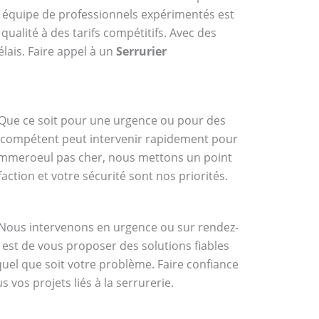
e équipe de professionnels expérimentés est
qualité à des tarifs compétitifs. Avec des
élais. Faire appel à un
Serrurier
e. Que ce soit pour une urgence ou pour des
l compétent peut intervenir rapidement pour
Pommeroeul pas cher, nous mettons un point
ction et votre sécurité sont nos priorités.
 Nous intervenons en urgence ou sur rendez-
est de vous proposer des solutions fiables
quel que soit votre problème. Faire confiance
vos projets liés à la serrurerie.