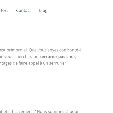
fort
Contact
Blog
e est primordial. Que vous soyez confronté à
ue vous cherchiez un
serrurier pas cher
,
ntages de faire appel à un serrurier
nt et efficacement ? Nous sommes là pour