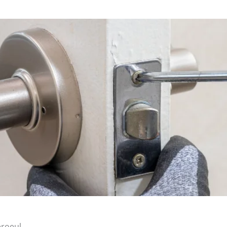
eroeul