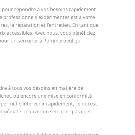
là pour répondre à vos besoins rapidement
 professionnels expérimentés est à votre
es, la réparation et l’entretien. En tant que
rix accessibles. Avec nous, vous bénéficiez
r pour un serrurier à Pommeroeul qui
dre à tous vos besoins en matière de
 Fichet, ou encore une mise en conformité
r permet d’intervenir rapidement, ce qui est
immédiate. Trouver un serrurier pas cher
t des solutions fiables pour protéger votre