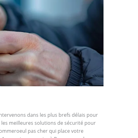
intervenons dans les plus brefs délais pour
les meilleures solutions de sécurité pour
 Pommeroeul pas cher qui place votre