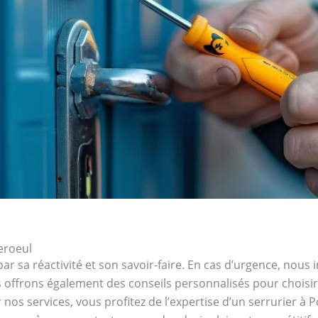
eroeul
r sa réactivité et son savoir-faire. En cas d’urgence, nous 
offrons également des conseils personnalisés pour choisir 
 nos services, vous profitez de l’expertise d’un serrurier à