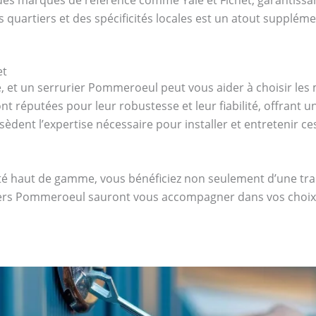
quartiers et des spécificités locales est un atout supplémen
et
té, et un serrurier Pommeroeul peut vous aider à choisir les
ont réputées pour leur robustesse et leur fiabilité, offrant 
èdent l’expertise nécessaire pour installer et entretenir ce
ité haut de gamme, vous bénéficiez non seulement d’une tran
uriers Pommeroeul sauront vous accompagner dans vos choix