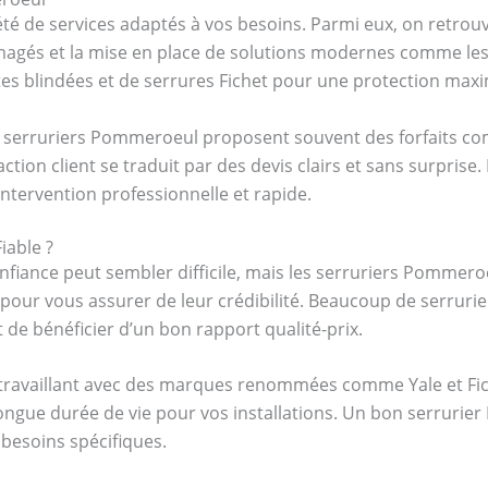
é de services adaptés à vos besoins. Parmi eux, on retrouv
agés et la mise en place de solutions modernes comme les s
tes blindées et de serrures Fichet pour une protection maxi
es serruriers Pommeroeul proposent souvent des forfaits co
ction client se traduit par des devis clairs et sans surprise
ntervention professionnelle et rapide.
iable ?
nfiance peut sembler difficile, mais les serruriers Pommeroe
s pour vous assurer de leur crédibilité. Beaucoup de serr
 de bénéficier d’un bon rapport qualité-prix.
s travaillant avec des marques renommées comme Yale et Fich
ongue durée de vie pour vos installations. Un bon serrurier
 besoins spécifiques.