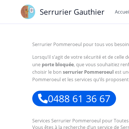
Aller
Serrurier Gauthier
au
Accuei
contenu
Serrurier Pommeroeul pour tous vos besoin
Lorsqu’il s’agit de votre sécurité et de cell
une
porte bloquée
, que vous souhaitiez ren
choisir le bon
serrurier Pommeroeul
est une
Pommeroeul et les services qu’ils proposent
0488 61 36 67
Services Serrurier Pommeroeul pour Toutes
Vous êtes à la recherche d’un service de S