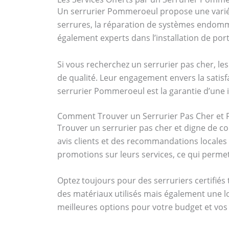
Un serrurier Pommeroeul propose une variét
serrures, la réparation de systèmes endomm
également experts dans l’installation de por
Si vous recherchez un serrurier pas cher, l
de qualité. Leur engagement envers la satisfa
serrurier Pommeroeul est la garantie d’une i
Comment Trouver un Serrurier Pas Cher et F
Trouver un serrurier pas cher et digne de co
avis clients et des recommandations locale
promotions sur leurs services, ce qui permet
Optez toujours pour des serruriers certifié
des matériaux utilisés mais également une l
meilleures options pour votre budget et vos