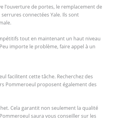
e l’ouverture de portes, le remplacement de
errures connectées Yale. Ils sont
male.
mpétitifs tout en maintenant un haut niveau
. Peu importe le problème, faire appel à un
ul facilitent cette tâche. Recherchez des
uriers Pommeroeul proposent également des
et. Cela garantit non seulement la qualité
 Pommeroeul saura vous conseiller sur les