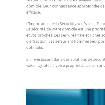
domicile. Leur connaissance approfondie des 
efficace.
L’Importance de la Sécurité avec Yale et Fich
La sécurité de votre domicile est une priori
et vos proches. Les serrures Yale et Fichet s
d’effraction. Les serruriers Pommeroeul poss
optimale.
En investissant dans des solutions de sécur
valeur ajoutée à votre propriété. Les serr