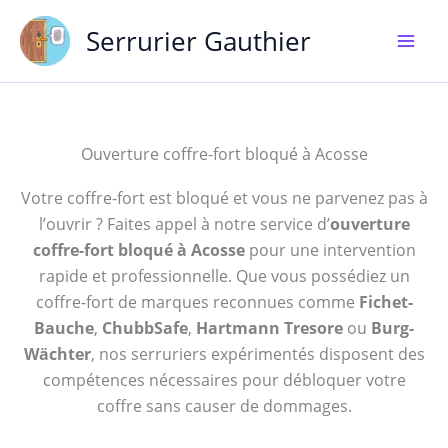
Aller
Serrurier Gauthier
au
contenu
Ouverture coffre-fort bloqué à Acosse
Votre coffre-fort est bloqué et vous ne parvenez pas à
l’ouvrir ? Faites appel à notre service d’
ouverture
coffre-fort bloqué à Acosse
pour une intervention
rapide et professionnelle. Que vous possédiez un
coffre-fort de marques reconnues comme
Fichet-
Bauche
,
ChubbSafe
,
Hartmann Tresore
ou
Burg-
Wächter
, nos serruriers expérimentés disposent des
compétences nécessaires pour débloquer votre
coffre sans causer de dommages.