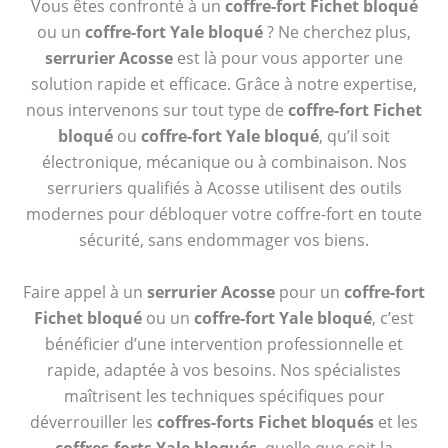
Vous êtes confronté à un
coffre-fort Fichet bloqué
ou un
coffre-fort Yale bloqué
? Ne cherchez plus,
serrurier Acosse
est là pour vous apporter une
solution rapide et efficace. Grâce à notre expertise,
nous intervenons sur tout type de
coffre-fort Fichet
bloqué
ou
coffre-fort Yale bloqué
, qu’il soit
électronique, mécanique ou à combinaison. Nos
serruriers qualifiés à Acosse utilisent des outils
modernes pour débloquer votre coffre-fort en toute
sécurité, sans endommager vos biens.
Faire appel à un
serrurier Acosse
pour un
coffre-fort
Fichet bloqué
ou un
coffre-fort Yale bloqué
, c’est
bénéficier d’une intervention professionnelle et
rapide, adaptée à vos besoins. Nos spécialistes
maîtrisent les techniques spécifiques pour
déverrouiller les
coffres-forts Fichet bloqués
et les