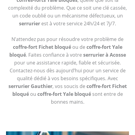
coffres-forts Yale bloqués
, quelle que soit la
complexité du problème. Que ce soit une clé cassée,
un code oublié ou un mécanisme défectueux, un
serrurier
est à votre service 24h/24 et 7j/7.
N’attendez pas pour résoudre votre problème de
coffre-fort Fichet bloqué
ou de
coffre-fort Yale
bloqué
. Faites confiance à votre
serrurier à Acosse
pour une assistance rapide, fiable et sécurisée.
Contactez-nous dès aujourd’hui pour un service de
qualité dédié à vos besoins spécifiques. Avec
serrurier Gauthier
, vos soucis de
coffre-fort Fichet
bloqué
ou
coffre-fort Yale bloqué
sont entre de
bonnes mains.