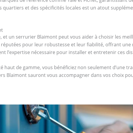
quartiers et des spécificités locales est un atout supplémen
et
é, et un serrurier Blaimont peut vous aider à choisir les mei
 réputées pour leur robustesse et leur fiabilité, offrant une
nt l’expertise nécessaire pour installer et entretenir ces di
ité haut de gamme, vous bénéficiez non seulement d’une tran
riers Blaimont sauront vous accompagner dans vos choix pou