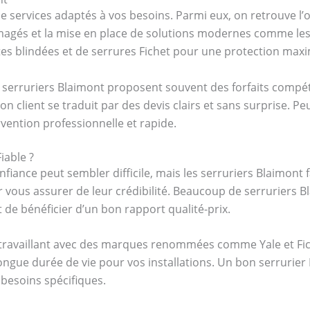
e services adaptés à vos besoins. Parmi eux, on retrouve l
agés et la mise en place de solutions modernes comme les s
tes blindées et de serrures Fichet pour une protection maxi
s serruriers Blaimont proposent souvent des forfaits compé
on client se traduit par des devis clairs et sans surprise. P
rvention professionnelle et rapide.
iable ?
fiance peut sembler difficile, mais les serruriers Blaimont f
 vous assurer de leur crédibilité. Beaucoup de serruriers
 de bénéficier d’un bon rapport qualité-prix.
s travaillant avec des marques renommées comme Yale et Fich
ngue durée de vie pour vos installations. Un bon serrurier 
 besoins spécifiques.