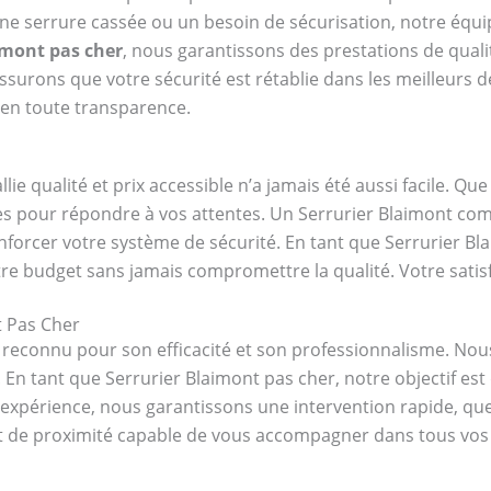
une serrure cassée ou un besoin de sécurisation, notre équ
imont pas cher
, nous garantissons des prestations de qualit
ssurons que votre sécurité est rétablie dans les meilleurs d
t, en toute transparence.
lie qualité et prix accessible n’a jamais été aussi facile. Q
bles pour répondre à vos attentes. Un Serrurier Blaimont c
nforcer votre système de sécurité. En tant que Serrurier B
re budget sans jamais compromettre la qualité. Votre satisfa
t Pas Cher
 reconnu pour son efficacité et son professionnalisme. No
n tant que Serrurier Blaimont pas cher, notre objectif est 
e expérience, nous garantissons une intervention rapide, que
rt de proximité capable de vous accompagner dans tous vos pr