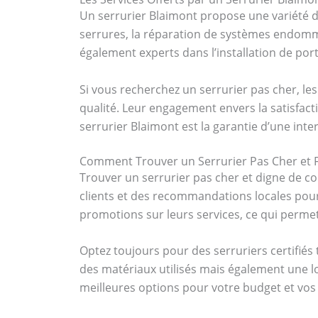
Un serrurier Blaimont propose une variété d
serrures, la réparation de systèmes endomm
également experts dans l’installation de por
Si vous recherchez un serrurier pas cher, le
qualité. Leur engagement envers la satisfacti
serrurier Blaimont est la garantie d’une inte
Comment Trouver un Serrurier Pas Cher et F
Trouver un serrurier pas cher et digne de con
clients et des recommandations locales pour
promotions sur leurs services, ce qui permet
Optez toujours pour des serruriers certifié
des matériaux utilisés mais également une lo
meilleures options pour votre budget et vos