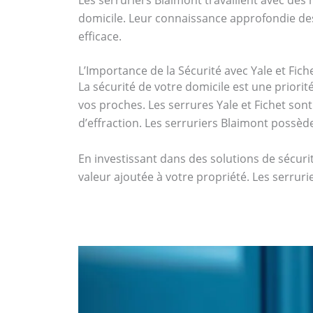
domicile. Leur connaissance approfondie des 
efficace.
L’Importance de la Sécurité avec Yale et Fich
La sécurité de votre domicile est une priorit
vos proches. Les serrures Yale et Fichet sont
d’effraction. Les serruriers Blaimont possède
En investissant dans des solutions de sécur
valeur ajoutée à votre propriété. Les serru