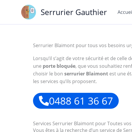
Aller
Serrurier Gauthier
au
Accuei
contenu
Serrurier Blaimont pour tous vos besoins u
Lorsqu’il s’agit de votre sécurité et de cell
une
porte bloquée
, que vous souhaitiez ren
choisir le bon
serrurier Blaimont
est une ét
les services qu’ils proposent.
0488 61 36 67
Services Serrurier Blaimont pour Toutes vo
Vous êtes à la recherche d’un service de S