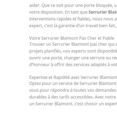
aider. Que ce soit pour une porte bloquée, 
votre disposition. En tant que
Serrurier Bla
interventions rapides et fiables, nous nous a
expert, c’est la garantie d’un travail bien fai
Votre Serrurier Blaimont Pas Cher et Fiable
Trouver un Serrurier Blaimont pas cher qui al
projets planifiés, nos experts sont disponi
ouvrir une porte, changer une serrure ou re
d’honneur à offrir des services adaptés à vot
Expertise et Rapidité avec Serrurier Blaimon
Optez pour un service de Serrurier Blaimont
vous pour répondre à toutes vos demandes. E
durables à des tarifs accessibles. Avec notr
un Serrurier Blaimont, c’est choisir un expe