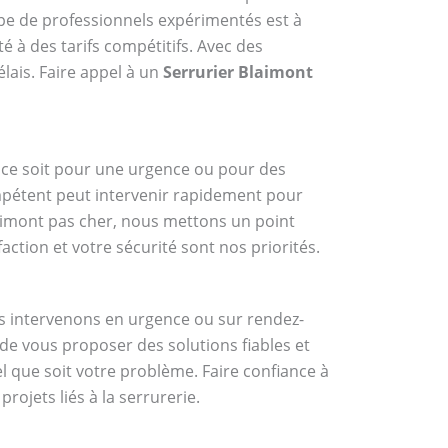
ipe de professionnels expérimentés est à
é à des tarifs compétitifs. Avec des
élais. Faire appel à un
Serrurier Blaimont
ue ce soit pour une urgence ou pour des
ompétent peut intervenir rapidement pour
laimont pas cher, nous mettons un point
ction et votre sécurité sont nos priorités.
us intervenons en urgence ou sur rendez-
de vous proposer des solutions fiables et
l que soit votre problème. Faire confiance à
ojets liés à la serrurerie.