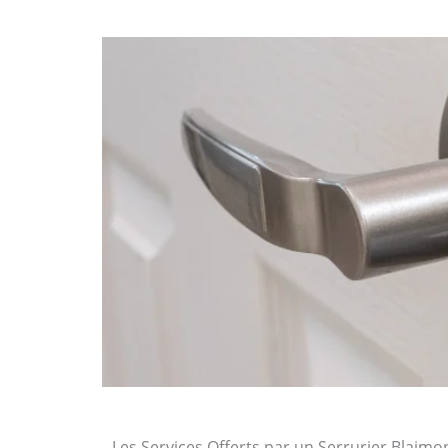
Les Services Offerts par un Serrurier Blaimo