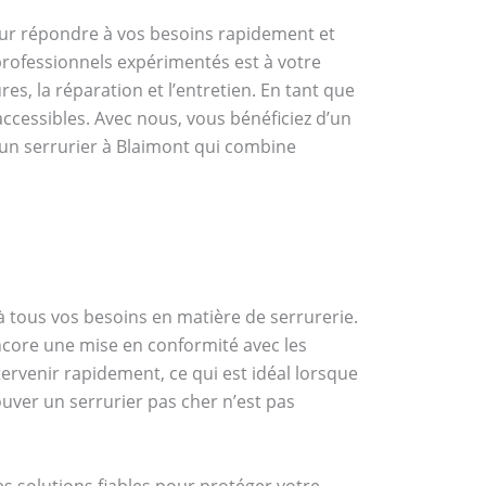
our répondre à vos besoins rapidement et
rofessionnels expérimentés est à votre
es, la réparation et l’entretien. En tant que
accessibles. Avec nous, vous bénéficiez d’un
 un serrurier à Blaimont qui combine
 tous vos besoins en matière de serrurerie.
encore une mise en conformité avec les
tervenir rapidement, ce qui est idéal lorsque
uver un serrurier pas cher n’est pas
s solutions fiables pour protéger votre