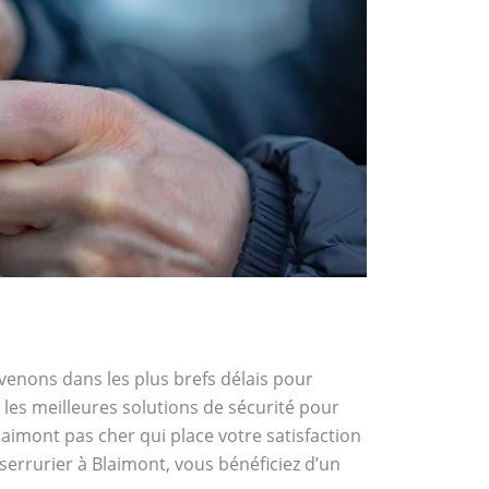
rvenons dans les plus brefs délais pour
les meilleures solutions de sécurité pour
laimont pas cher qui place votre satisfaction
 serrurier à Blaimont, vous bénéficiez d’un