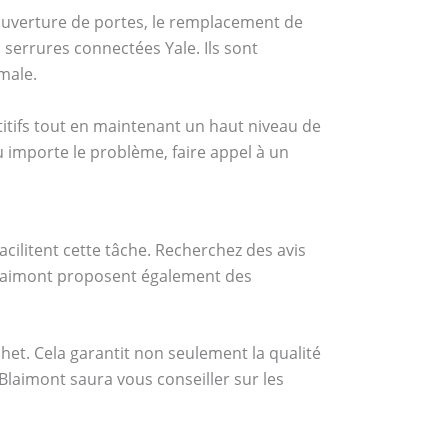
’ouverture de portes, le remplacement de
errures connectées Yale. Ils sont
male.
titifs tout en maintenant un haut niveau de
eu importe le problème, faire appel à un
acilitent cette tâche. Recherchez des avis
 Blaimont proposent également des
et. Cela garantit non seulement la qualité
Blaimont saura vous conseiller sur les