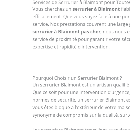
Services de Serrurier à Blaimont pour Tout
Vous cherchez un
serrurier à Blaimont
fiab
efficacement. Que vous soyez face à une po
service. Nos prestations couvrent une large g
serrurier à Blaimont pas cher
, nous nous e
service de proximité pour garantir votre séc
expertise et rapidité d’intervention.
Pourquoi Choisir un Serrurier Blaimont ?
Un serrurier Blaimont est un artisan qualif
Que ce soit pour une intervention d’urgence,
normes de sécurité, un serrurier Blaimont est
vous êtes bloqué à l’extérieur de votre mai
synonyme de compromis sur la qualité, surto
Les serruriers Blaimont travaillent avec des