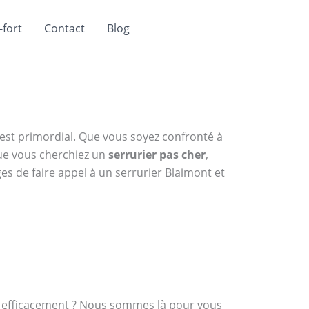
fort
Contact
Blog
e est primordial. Que vous soyez confronté à
ue vous cherchiez un
serrurier pas cher
,
es de faire appel à un serrurier Blaimont et
et efficacement ? Nous sommes là pour vous