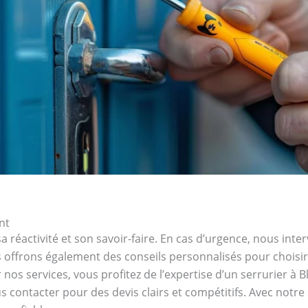
nt
a réactivité et son savoir-faire. En cas d’urgence, nous inte
offrons également des conseils personnalisés pour choisir 
nos services, vous profitez de l’expertise d’un serrurier à B
s contacter pour des devis clairs et compétitifs. Avec notre