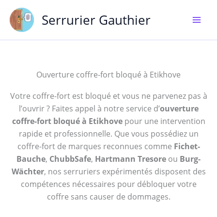
Aller
Serrurier Gauthier
au
contenu
Ouverture coffre-fort bloqué à Etikhove
Votre coffre-fort est bloqué et vous ne parvenez pas à
l’ouvrir ? Faites appel à notre service d’
ouverture
coffre-fort bloqué à Etikhove
pour une intervention
rapide et professionnelle. Que vous possédiez un
coffre-fort de marques reconnues comme
Fichet-
Bauche
,
ChubbSafe
,
Hartmann Tresore
ou
Burg-
Wächter
, nos serruriers expérimentés disposent des
compétences nécessaires pour débloquer votre
coffre sans causer de dommages.