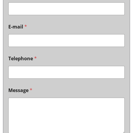
E-mail
*
Telephone
*
Message
*