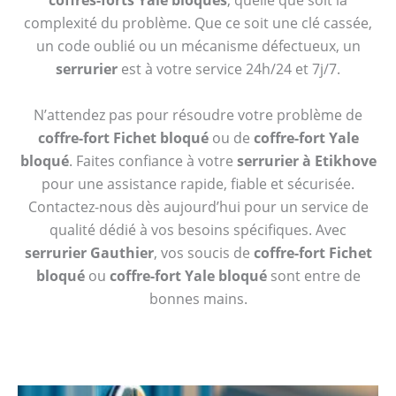
coffres-forts Yale bloqués
, quelle que soit la
complexité du problème. Que ce soit une clé cassée,
un code oublié ou un mécanisme défectueux, un
serrurier
est à votre service 24h/24 et 7j/7.
N’attendez pas pour résoudre votre problème de
coffre-fort Fichet bloqué
ou de
coffre-fort Yale
bloqué
. Faites confiance à votre
serrurier à Etikhove
pour une assistance rapide, fiable et sécurisée.
Contactez-nous dès aujourd’hui pour un service de
qualité dédié à vos besoins spécifiques. Avec
serrurier Gauthier
, vos soucis de
coffre-fort Fichet
bloqué
ou
coffre-fort Yale bloqué
sont entre de
bonnes mains.