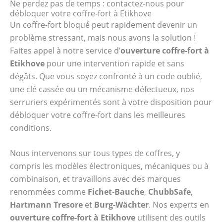
Ne perdez pas de temps : contactez-nous pour
débloquer votre coffre-fort à Etikhove
Un coffre-fort bloqué peut rapidement devenir un
problème stressant, mais nous avons la solution !
Faites appel à notre service d’
ouverture coffre-fort à
Etikhove
pour une intervention rapide et sans
dégâts. Que vous soyez confronté à un code oublié,
une clé cassée ou un mécanisme défectueux, nos
serruriers expérimentés sont à votre disposition pour
débloquer votre coffre-fort dans les meilleures
conditions.
Nous intervenons sur tous types de coffres, y
compris les modèles électroniques, mécaniques ou à
combinaison, et travaillons avec des marques
renommées comme
Fichet-Bauche
,
ChubbSafe
,
Hartmann Tresore
et
Burg-Wächter
. Nos experts en
ouverture coffre-fort à Etikhove
utilisent des outils