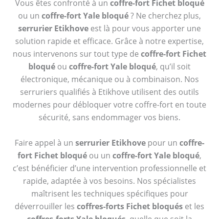
Vous êtes confronté à un
coffre-fort Fichet bloqué
ou un
coffre-fort Yale bloqué
? Ne cherchez plus,
serrurier Etikhove
est là pour vous apporter une
solution rapide et efficace. Grâce à notre expertise,
nous intervenons sur tout type de
coffre-fort Fichet
bloqué
ou
coffre-fort Yale bloqué
, qu’il soit
électronique, mécanique ou à combinaison. Nos
serruriers qualifiés à Etikhove utilisent des outils
modernes pour débloquer votre coffre-fort en toute
sécurité, sans endommager vos biens.
Faire appel à un
serrurier Etikhove
pour un
coffre-
fort Fichet bloqué
ou un
coffre-fort Yale bloqué
,
c’est bénéficier d’une intervention professionnelle et
rapide, adaptée à vos besoins. Nos spécialistes
maîtrisent les techniques spécifiques pour
déverrouiller les
coffres-forts Fichet bloqués
et les