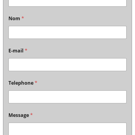
Nom
*
E-mail
*
Telephone
*
Message
*