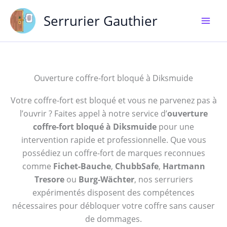
Aller
Serrurier Gauthier
au
contenu
Ouverture coffre-fort bloqué à Diksmuide
Votre coffre-fort est bloqué et vous ne parvenez pas à
l’ouvrir ? Faites appel à notre service d’
ouverture
coffre-fort bloqué à Diksmuide
pour une
intervention rapide et professionnelle. Que vous
possédiez un coffre-fort de marques reconnues
comme
Fichet-Bauche
,
ChubbSafe
,
Hartmann
Tresore
ou
Burg-Wächter
, nos serruriers
expérimentés disposent des compétences
nécessaires pour débloquer votre coffre sans causer
de dommages.