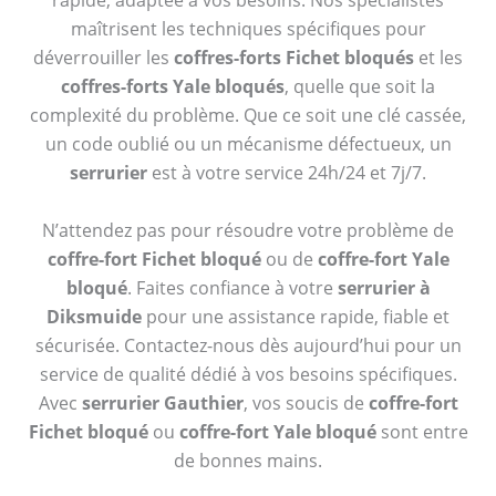
rapide, adaptée à vos besoins. Nos spécialistes
maîtrisent les techniques spécifiques pour
déverrouiller les
coffres-forts Fichet bloqués
et les
coffres-forts Yale bloqués
, quelle que soit la
complexité du problème. Que ce soit une clé cassée,
un code oublié ou un mécanisme défectueux, un
serrurier
est à votre service 24h/24 et 7j/7.
N’attendez pas pour résoudre votre problème de
coffre-fort Fichet bloqué
ou de
coffre-fort Yale
bloqué
. Faites confiance à votre
serrurier à
Diksmuide
pour une assistance rapide, fiable et
sécurisée. Contactez-nous dès aujourd’hui pour un
service de qualité dédié à vos besoins spécifiques.
Avec
serrurier Gauthier
, vos soucis de
coffre-fort
Fichet bloqué
ou
coffre-fort Yale bloqué
sont entre
de bonnes mains.