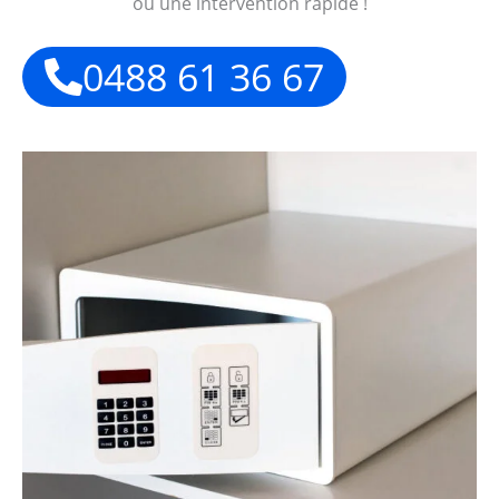
ou une intervention rapide !
0488 61 36 67