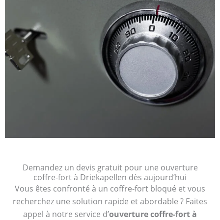
Demandez un devis gratuit pour une ouverture
coffre-fort à Driekapellen dès aujourd’hui
Vous êtes confronté à un coffre-fort bloqué et vous
recherchez une solution rapide et abordable ? Faites
appel à notre service d’
ouverture coffre-fort à