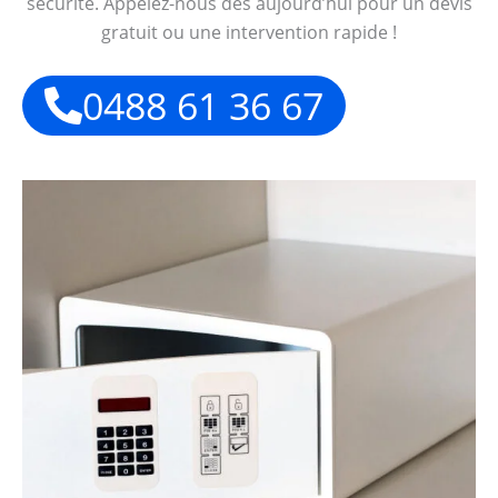
sécurité. Appelez-nous dès aujourd’hui pour un devis
gratuit ou une intervention rapide !
0488 61 36 67