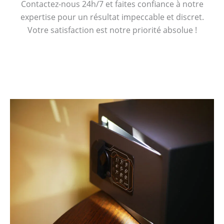
Contactez-nous 24h/7 et faites confiance à notre
expertise pour un résultat impeccable et discret.
Votre satisfaction est notre priorité absolue !