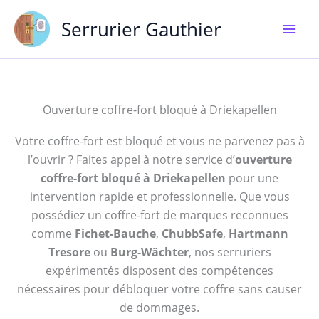
Aller
Serrurier Gauthier
au
contenu
Ouverture coffre-fort bloqué à Driekapellen
Votre coffre-fort est bloqué et vous ne parvenez pas à
l’ouvrir ? Faites appel à notre service d’
ouverture
coffre-fort bloqué à Driekapellen
pour une
intervention rapide et professionnelle. Que vous
possédiez un coffre-fort de marques reconnues
comme
Fichet-Bauche
,
ChubbSafe
,
Hartmann
Tresore
ou
Burg-Wächter
, nos serruriers
expérimentés disposent des compétences
nécessaires pour débloquer votre coffre sans causer
de dommages.