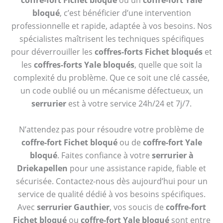
coffre-fort Fichet bloqué
ou un
coffre-fort Yale
bloqué
, c’est bénéficier d’une intervention
professionnelle et rapide, adaptée à vos besoins. Nos
spécialistes maîtrisent les techniques spécifiques
pour déverrouiller les
coffres-forts Fichet bloqués
et
les
coffres-forts Yale bloqués
, quelle que soit la
complexité du problème. Que ce soit une clé cassée,
un code oublié ou un mécanisme défectueux, un
serrurier
est à votre service 24h/24 et 7j/7.
N’attendez pas pour résoudre votre problème de
coffre-fort Fichet bloqué
ou de
coffre-fort Yale
bloqué
. Faites confiance à votre
serrurier à
Driekapellen
pour une assistance rapide, fiable et
sécurisée. Contactez-nous dès aujourd’hui pour un
service de qualité dédié à vos besoins spécifiques.
Avec
serrurier Gauthier
, vos soucis de
coffre-fort
Fichet bloqué
ou
coffre-fort Yale bloqué
sont entre