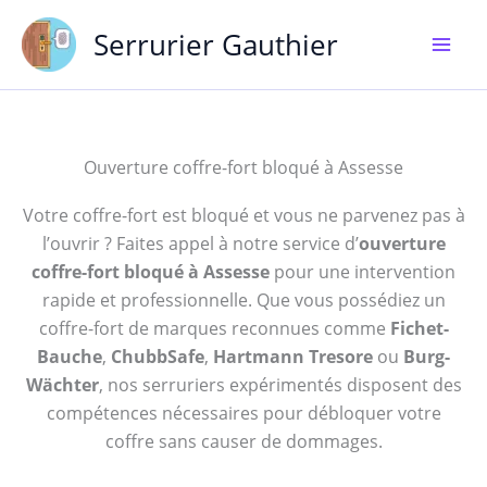
Aller
Serrurier Gauthier
au
contenu
Ouverture coffre-fort bloqué à Assesse
Votre coffre-fort est bloqué et vous ne parvenez pas à
l’ouvrir ? Faites appel à notre service d’
ouverture
coffre-fort bloqué à Assesse
pour une intervention
rapide et professionnelle. Que vous possédiez un
coffre-fort de marques reconnues comme
Fichet-
Bauche
,
ChubbSafe
,
Hartmann Tresore
ou
Burg-
Wächter
, nos serruriers expérimentés disposent des
compétences nécessaires pour débloquer votre
coffre sans causer de dommages.