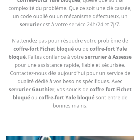
coffres-forts Yale bloqués
, quelle que soit la
complexité du problème. Que ce soit une clé cassée,
un code oublié ou un mécanisme défectueux, un
serrurier
est à votre service 24h/24 et 7j/7.
N’attendez pas pour résoudre votre problème de
coffre-fort Fichet bloqué
ou de
coffre-fort Yale
bloqué
. Faites confiance à votre
serrurier à Assesse
pour une assistance rapide, fiable et sécurisée.
Contactez-nous dès aujourd’hui pour un service de
qualité dédié à vos besoins spécifiques. Avec
serrurier Gauthier
, vos soucis de
coffre-fort Fichet
bloqué
ou
coffre-fort Yale bloqué
sont entre de
bonnes mains.