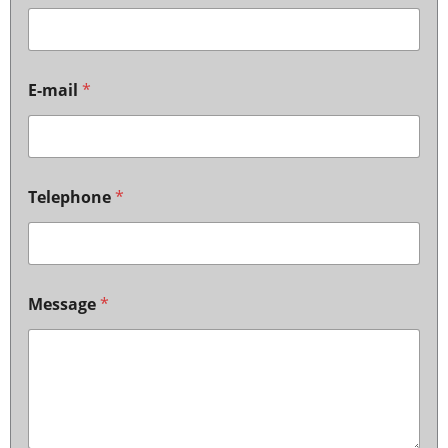
E-mail
*
Telephone
*
Message
*