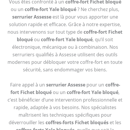
Vous êtes confronté à un
coffre-fort Fichet bloqué
ou un
coffre-fort Yale bloqué
? Ne cherchez plus,
serrurier Assesse
est là pour vous apporter une
solution rapide et efficace. Grâce à notre expertise,
nous intervenons sur tout type de
coffre-fort Fichet
bloqué
ou
coffre-fort Yale bloqué
, qu’il soit
électronique, mécanique ou à combinaison. Nos
serruriers qualifiés à Assesse utilisent des outils
modernes pour débloquer votre coffre-fort en toute
sécurité, sans endommager vos biens.
Faire appel à un
serrurier Assesse
pour un
coffre-
fort Fichet bloqué
ou un
coffre-fort Yale bloqué
,
c’est bénéficier d’une intervention professionnelle et
rapide, adaptée à vos besoins. Nos spécialistes
maîtrisent les techniques spécifiques pour
déverrouiller les
coffres-forts Fichet bloqués
et les