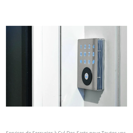
Services de Serrurier à Cul-Des-Sarts pour Toutes vos