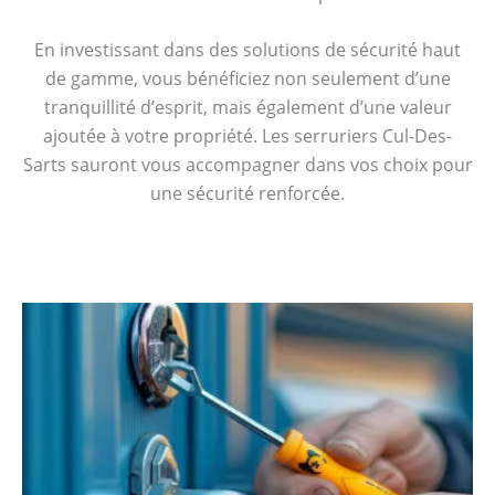
En investissant dans des solutions de sécurité haut
de gamme, vous bénéficiez non seulement d’une
tranquillité d’esprit, mais également d’une valeur
ajoutée à votre propriété. Les serruriers Cul-Des-
Sarts sauront vous accompagner dans vos choix pour
une sécurité renforcée.