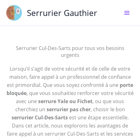
Aller
Serrurier Gauthier
au
contenu
Serrurier Cul-Des-Sarts pour tous vos besoins
urgents
Lorsqu’il s’agit de votre sécurité et de celle de votre
maison, faire appel à un professionnel de confiance
est primordial. Que vous soyez confronté à une
porte
bloquée
, que vous souhaitiez renforcer votre sécurité
avec une
serrure Yale ou Fichet
, ou que vous
cherchiez un
serrurier pas cher
, choisir le bon
serrurier Cul-Des-Sarts
est une étape essentielle.
Dans cet article, nous explorons les avantages de
faire appel à un serrurier Cul-Des-Sarts et les services