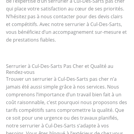
de l’expertise d’un serrurier à Cul-Des-Sarts pas cher
qui place votre satisfaction au cœur de ses priorités.
N’hésitez pas à nous contacter pour des devis clairs
et compétitifs. Avec notre serrurier à Cul-Des-Sarts,
vous bénéficiez d’un accompagnement sur-mesure et
de prestations fiables.
Serrurier à Cul-Des-Sarts Pas Cher et Qualité au
Rendez-vous
Trouver un serrurier à Cul-Des-Sarts pas cher n’a
jamais été aussi simple grâce à nos services. Nous
comprenons l’importance d’un travail bien fait à un
coût raisonnable, c’est pourquoi nous proposons des
tarifs compétitifs sans compromettre la qualité. Que
ce soit pour une urgence ou des travaux planifiés,
notre serrurier à Cul-Des-Sarts s’adapte à vos
besoins. Vous êtes bloqué à l’extérieur de chez vous