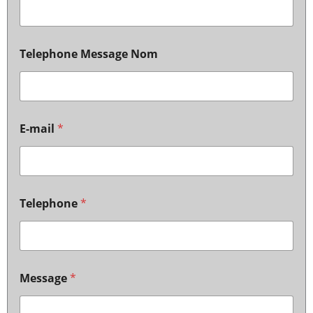
Telephone Message Nom
E-mail
*
Telephone
*
Message
*