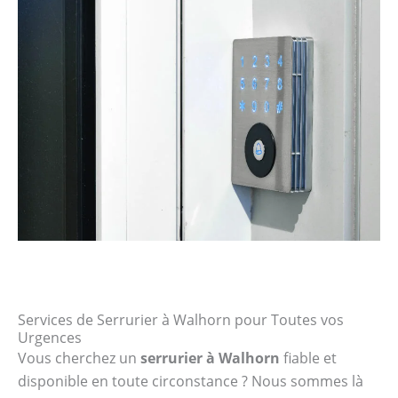
Services de Serrurier à Walhorn pour Toutes vos
Urgences
Vous cherchez un
serrurier à Walhorn
fiable et
disponible en toute circonstance ? Nous sommes là