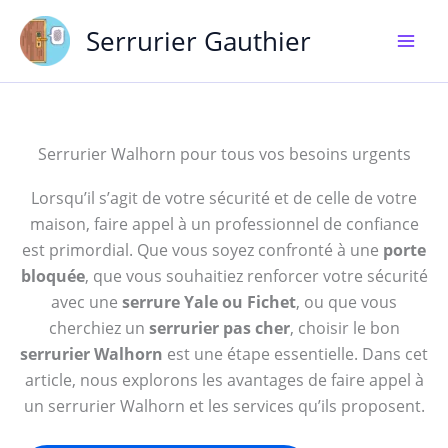
Aller
Serrurier Gauthier
au
contenu
Serrurier Walhorn pour tous vos besoins urgents
Lorsqu’il s’agit de votre sécurité et de celle de votre
maison, faire appel à un professionnel de confiance
est primordial. Que vous soyez confronté à une
porte
bloquée
, que vous souhaitiez renforcer votre sécurité
avec une
serrure Yale ou Fichet
, ou que vous
cherchiez un
serrurier pas cher
, choisir le bon
serrurier Walhorn
est une étape essentielle. Dans cet
article, nous explorons les avantages de faire appel à
un serrurier Walhorn et les services qu’ils proposent.