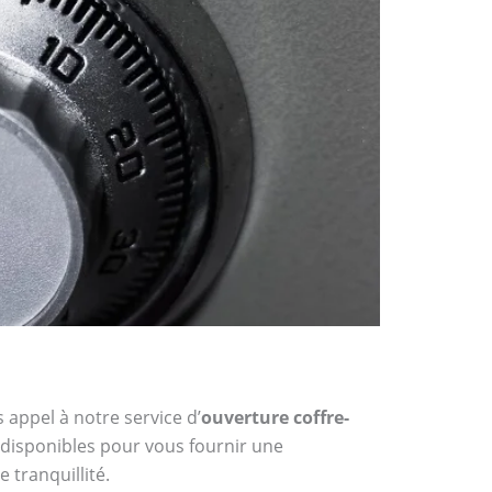
 appel à notre service d’
ouverture coffre-
t disponibles pour vous fournir une
 tranquillité.