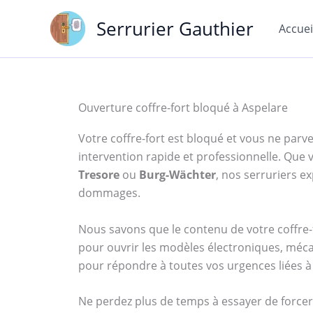
Aller
Serrurier Gauthier
au
Accuei
contenu
Ouverture coffre-fort bloqué à Aspelare
Votre coffre-fort est bloqué et vous ne parven
intervention rapide et professionnelle. Qu
Tresore
ou
Burg-Wächter
, nos serruriers 
dommages.
Nous savons que le contenu de votre coffre-f
pour ouvrir les modèles électroniques, méca
pour répondre à toutes vos urgences liées à 
Ne perdez plus de temps à essayer de forcer 