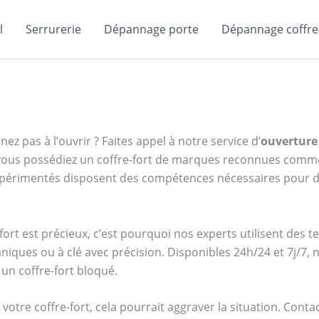
l
Serrurerie
Dépannage porte
Dépannage coffre-
ez pas à l’ouvrir ? Faites appel à notre service d’
ouverture 
e vous possédiez un coffre-fort de marques reconnues com
expérimentés disposent des compétences nécessaires pour d
ort est précieux, c’est pourquoi nos experts utilisent des 
niques ou à clé avec précision. Disponibles 24h/24 et 7j/7
un coffre-fort bloqué.
votre coffre-fort, cela pourrait aggraver la situation. Cont