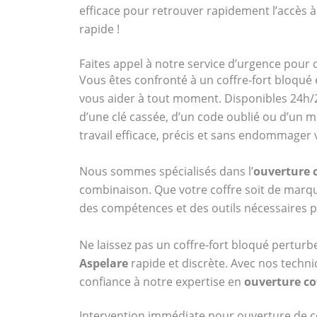
efficace pour retrouver rapidement l’accès à
rapide !
Faites appel à notre service d’urgence pour 
Vous êtes confronté à un coffre-fort bloqué 
vous aider à tout moment. Disponibles 24h/2
d’une clé cassée, d’un code oublié ou d’un 
travail efficace, précis et sans endommager
Nous sommes spécialisés dans l’
ouverture c
combinaison. Que votre coffre soit de ma
des compétences et des outils nécessaires p
Ne laissez pas un coffre-fort bloqué perturb
Aspelare
rapide et discrète. Avec nos techni
confiance à notre expertise en
ouverture co
Intervention immédiate pour ouverture de co