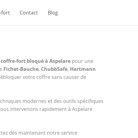
fort
Contact
Blog
coffre-fort bloqué à Aspelare
pour une
me
Fichet-Bauche
,
ChubbSafe
,
Hartmann
ébloquer votre coffre sans causer de
techniques modernes et des outils spécifiques
, nous intervenons rapidement à Aspelare
actez dès maintenant notre service