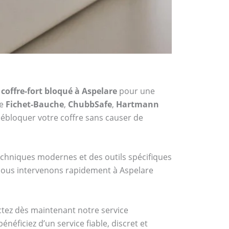
coffre-fort bloqué à Aspelare
pour une
me
Fichet-Bauche
,
ChubbSafe
,
Hartmann
ébloquer votre coffre sans causer de
techniques modernes et des outils spécifiques
, nous intervenons rapidement à Aspelare
actez dès maintenant notre service
éficiez d’un service fiable, discret et