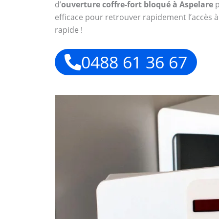
d’
ouverture coffre-fort bloqué à Aspelare
p
efficace pour retrouver rapidement l’accès à
rapide !
0488 61 36 67