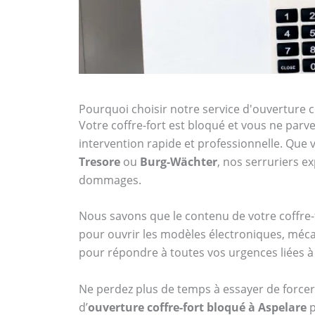
Pourquoi choisir notre service d'ouverture c
Votre coffre-fort est bloqué et vous ne parven
intervention rapide et professionnelle. Qu
Tresore
ou
Burg-Wächter
, nos serruriers 
dommages.
Nous savons que le contenu de votre coffre-f
pour ouvrir les modèles électroniques, méca
pour répondre à toutes vos urgences liées à 
Ne perdez plus de temps à essayer de forcer 
d’
ouverture coffre-fort bloqué à Aspelare
p