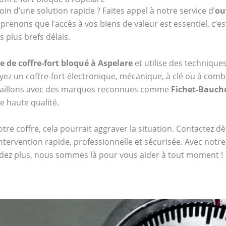
oin d’une solution rapide ? Faites appel à notre service d’
ou
enons que l’accès à vos biens de valeur est essentiel, c’e
 plus brefs délais.
e de coffre-fort bloqué à Aspelare
et utilise des techniqu
z un coffre-fort électronique, mécanique, à clé ou à co
availlons avec des marques reconnues comme
Fichet-Bauch
de haute qualité.
tre coffre, cela pourrait aggraver la situation. Contactez 
tervention rapide, professionnelle et sécurisée. Avec notr
endez plus, nous sommes là pour vous aider à tout moment !