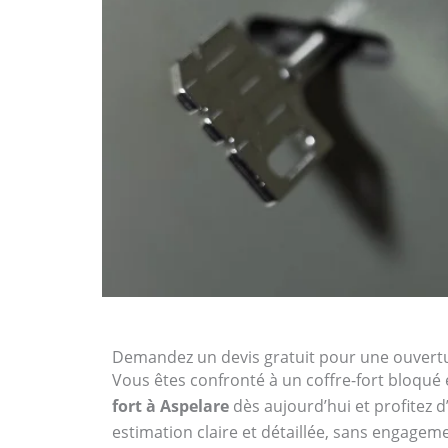
Demandez un devis gratuit pour une ouvertur
Vous êtes confronté à un coffre-fort bloqué 
fort à Aspelare
dès aujourd’hui et profitez d
estimation claire et détaillée, sans engagem