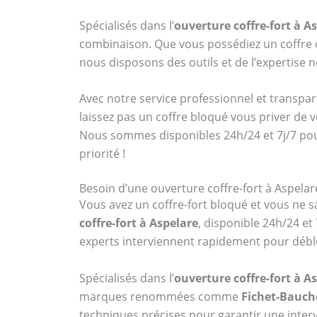
Spécialisés dans l’
ouverture coffre-fort à A
combinaison. Que vous possédiez un coff
nous disposons des outils et de l’expertise
Avec notre service professionnel et transpar
laissez pas un coffre bloqué vous priver de 
Nous sommes disponibles 24h/24 et 7j/7 po
priorité !
Besoin d’une ouverture coffre-fort à Aspelar
Vous avez un coffre-fort bloqué et vous ne sa
coffre-fort à Aspelare
, disponible 24h/24 e
experts interviennent rapidement pour débl
Spécialisés dans l’
ouverture coffre-fort à A
marques renommées comme
Fichet-Bauch
techniques précises pour garantir une interv