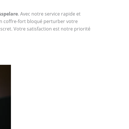
Aspelare
. Avec notre service rapide et
n coffre-fort bloqué perturber votre
cret. Votre satisfaction est notre priorité