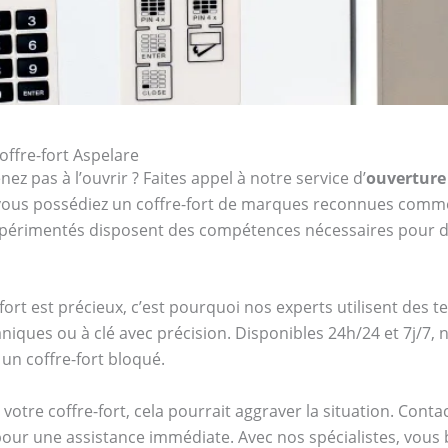
offre-fort Aspelare
ez pas à l’ouvrir ? Faites appel à notre service d’
ouverture 
e vous possédiez un coffre-fort de marques reconnues com
expérimentés disposent des compétences nécessaires pour d
ort est précieux, c’est pourquoi nos experts utilisent des 
niques ou à clé avec précision. Disponibles 24h/24 et 7j/7
un coffre-fort bloqué.
votre coffre-fort, cela pourrait aggraver la situation. Cont
our une assistance immédiate. Avec nos spécialistes, vous bén