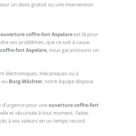
pour un devis gratuit ou une intervention
n
ouverture coffre-fort Aspelare
est là pour
udre vos problèmes, que ce soit à cause
coffre-fort Aspelare
, nous garantissons un
ent électroniques, mécaniques ou à
e
ou
Burg-Wächter
, notre équipe dispose
ice d’urgence pour une
ouverture coffre-fort
nelle et sécurisée à tout moment. Faites
ccès à vos valeurs en un temps record.