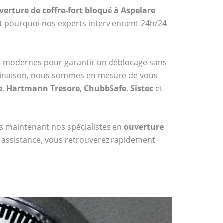
verture de coffre-fort bloqué à Aspelare
st pourquoi nos experts interviennent 24h/24
es modernes pour garantir un déblocage sans
mbinaison, nous sommes en mesure de vous
e
,
Hartmann Tresore
,
ChubbSafe
,
Sistec
et
dès maintenant nos spécialistes en
ouverture
e assistance, vous retrouverez rapidement