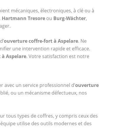
soient mécaniques, électroniques, à clé ou à
,
Hartmann Tresore
ou
Burg-Wächter
,
ager.
d’
ouverture coffre-fort à Aspelare
. Ne
fier une intervention rapide et efficace.
t à Aspelare
. Votre satisfaction est notre
er avec un service professionnel d’
ouverture
oublié, ou un mécanisme défectueux, nos
sur tous types de coffres, y compris ceux des
 équipe utilise des outils modernes et des