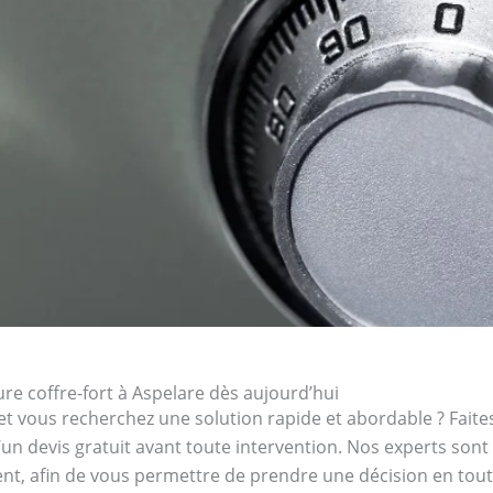
e coffre-fort à Aspelare dès aujourd’hui
et vous recherchez une solution rapide et abordable ? Faites
’un devis gratuit avant toute intervention. Nos experts son
ent, afin de vous permettre de prendre une décision en toute