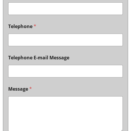
Telephone
*
Telephone E-mail Message
Message
*