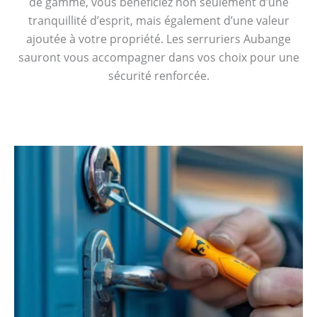
de gamme, vous bénéficiez non seulement d’une
tranquillité d’esprit, mais également d’une valeur
ajoutée à votre propriété. Les serruriers Aubange
sauront vous accompagner dans vos choix pour une
sécurité renforcée.