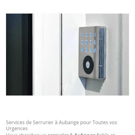
Services de Serrurier à Aubange pour Toutes vos
Urgences