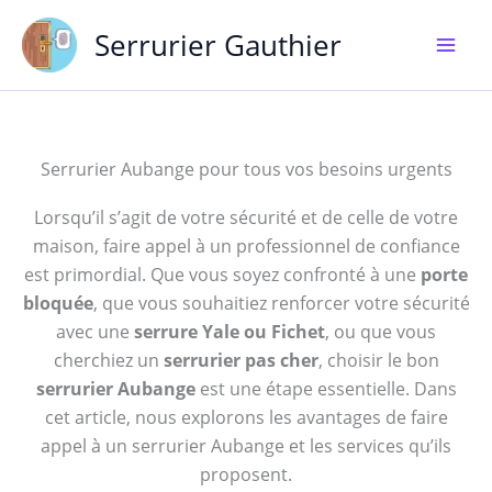
Aller
Serrurier Gauthier
au
contenu
Serrurier Aubange pour tous vos besoins urgents
Lorsqu’il s’agit de votre sécurité et de celle de votre
maison, faire appel à un professionnel de confiance
est primordial. Que vous soyez confronté à une
porte
bloquée
, que vous souhaitiez renforcer votre sécurité
avec une
serrure Yale ou Fichet
, ou que vous
cherchiez un
serrurier pas cher
, choisir le bon
serrurier Aubange
est une étape essentielle. Dans
cet article, nous explorons les avantages de faire
appel à un serrurier Aubange et les services qu’ils
proposent.