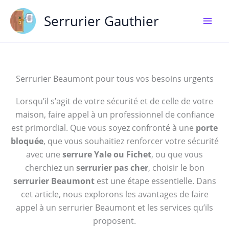
Aller
Serrurier Gauthier
au
contenu
Serrurier Beaumont pour tous vos besoins urgents
Lorsqu’il s’agit de votre sécurité et de celle de votre
maison, faire appel à un professionnel de confiance
est primordial. Que vous soyez confronté à une
porte
bloquée
, que vous souhaitiez renforcer votre sécurité
avec une
serrure Yale ou Fichet
, ou que vous
cherchiez un
serrurier pas cher
, choisir le bon
serrurier Beaumont
est une étape essentielle. Dans
cet article, nous explorons les avantages de faire
appel à un serrurier Beaumont et les services qu’ils
proposent.