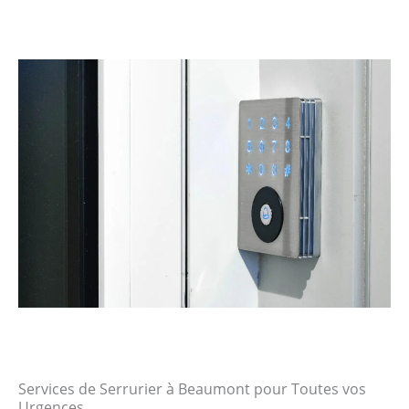
Services de Serrurier à Beaumont pour Toutes vos
Urgences