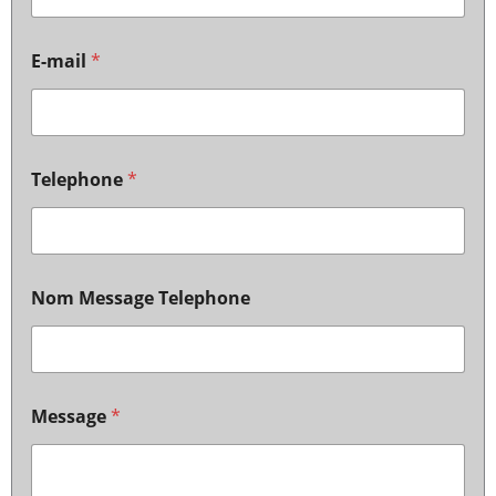
E-mail
*
Telephone
*
Nom Message Telephone
Message
*