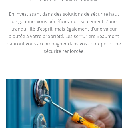
En investissant dans des solutions de sécurité haut
de gamme, vous bénéficiez non seulement d’une
tranquillité d’esprit, mais également d’une valeur
ajoutée à votre propriété. Les serruriers Beaumont
sauront vous accompagner dans vos choix pour une
sécurité renforcée.