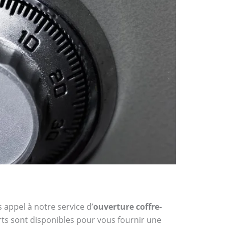
 appel à notre service d’
ouverture coffre-
erts sont disponibles pour vous fournir une