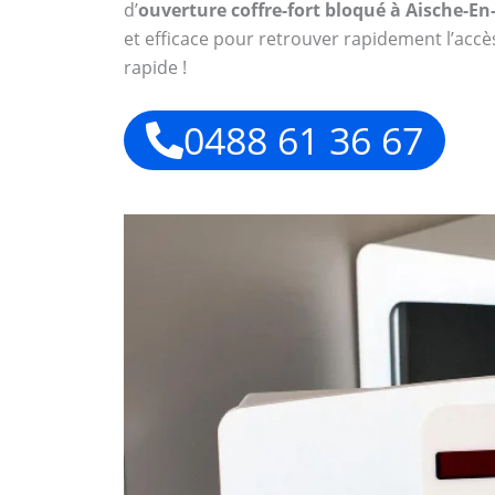
d’
ouverture coffre-fort bloqué à Aische-En-
et efficace pour retrouver rapidement l’accè
rapide !
0488 61 36 67