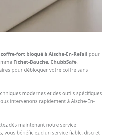
coffre-fort bloqué à Aische-En-Refail
pour
 comme
Fichet-Bauche
,
ChubbSafe
,
ires pour débloquer votre coffre sans
techniques modernes et des outils spécifiques
 nous intervenons rapidement à Aische-En-
actez dès maintenant notre service
 vous bénéficiez d’un service fiable, discret