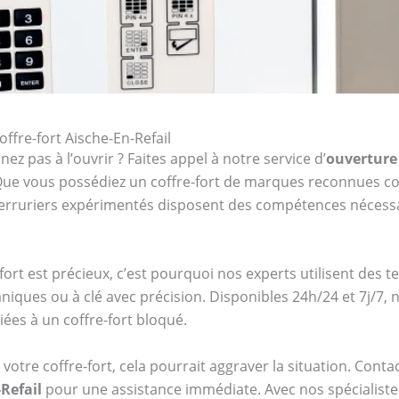
ffre-fort Aische-En-Refail
ez pas à l’ouvrir ? Faites appel à notre service d’
ouverture 
. Que vous possédiez un coffre-fort de marques reconnues
serruriers expérimentés disposent des compétences nécessa
ort est précieux, c’est pourquoi nos experts utilisent des 
niques ou à clé avec précision. Disponibles 24h/24 et 7j/7,
iées à un coffre-fort bloqué.
votre coffre-fort, cela pourrait aggraver la situation. Cont
Refail
pour une assistance immédiate. Avec nos spécialistes,