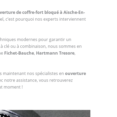
verture de coffre-fort bloqué à Aische-En-
l, c’est pourquoi nos experts interviennent
echniques modernes pour garantir un
 à clé ou à combinaison, nous sommes en
me
Fichet-Bauche
,
Hartmann Tresore
,
dès maintenant nos spécialistes en
ouverture
ec notre assistance, vous retrouverez
out moment !