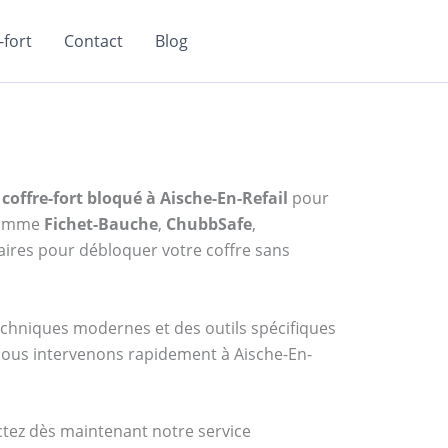
fort
Contact
Blog
coffre-fort bloqué à Aische-En-Refail
pour
 comme
Fichet-Bauche
,
ChubbSafe
,
ires pour débloquer votre coffre sans
techniques modernes et des outils spécifiques
 nous intervenons rapidement à Aische-En-
actez dès maintenant notre service