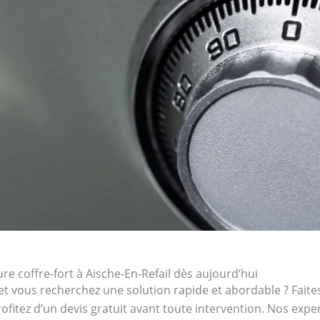
e coffre-fort à Aische-En-Refail dès aujourd’hui
et vous recherchez une solution rapide et abordable ? Faites
ofitez d’un devis gratuit avant toute intervention. Nos exp