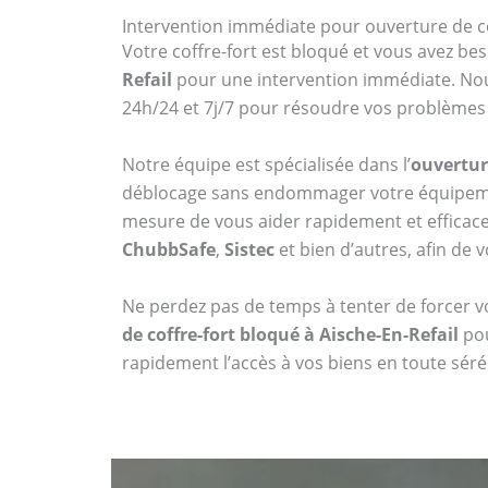
Intervention immédiate pour ouverture de co
Votre coffre-fort est bloqué et vous avez bes
Refail
pour une intervention immédiate. Nous
24h/24 et 7j/7 pour résoudre vos problèmes d
Notre équipe est spécialisée dans l’
ouverture
déblocage sans endommager votre équipemen
mesure de vous aider rapidement et effica
ChubbSafe
,
Sistec
et bien d’autres, afin de v
Ne perdez pas de temps à tenter de forcer vo
de coffre-fort bloqué à Aische-En-Refail
pou
rapidement l’accès à vos biens en toute sér