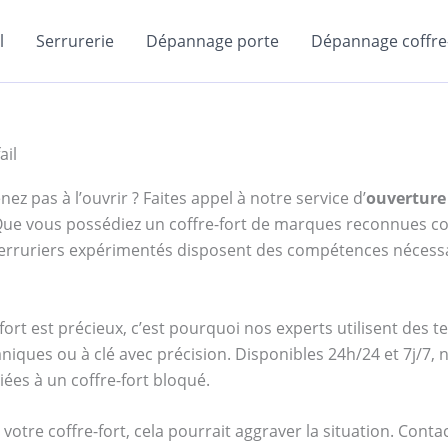
l
Serrurerie
Dépannage porte
Dépannage coffre-
ail
ez pas à l’ouvrir ? Faites appel à notre service d’
ouverture 
. Que vous possédiez un coffre-fort de marques reconnues
serruriers expérimentés disposent des compétences nécessa
ort est précieux, c’est pourquoi nos experts utilisent des 
niques ou à clé avec précision. Disponibles 24h/24 et 7j/7,
iées à un coffre-fort bloqué.
votre coffre-fort, cela pourrait aggraver la situation. Cont