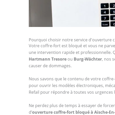
Pourquoi choisir notre service d'ouverture co
Votre coffre-fort est bloqué et vous ne parven
une intervention rapide et professionnelle
Hartmann Tresore
ou
Burg-Wächter
, nos 
causer de dommages.
Nous savons que le contenu de votre coffre-f
pour ouvrir les modèles électroniques, méca
Refail pour répondre à toutes vos urgences l
Ne perdez plus de temps à essayer de forcer 
d’
ouverture coffre-fort bloqué à Aische-En-