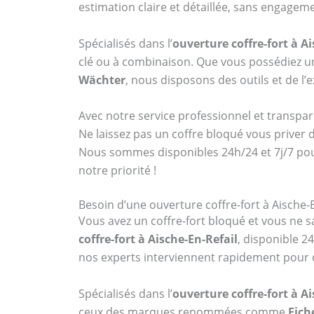
estimation claire et détaillée, sans engagem
Spécialisés dans l’
ouverture coffre-fort à A
clé ou à combinaison. Que vous possédiez
Wächter
, nous disposons des outils et de l
Avec notre service professionnel et transpar
Ne laissez pas un coffre bloqué vous priver 
Nous sommes disponibles 24h/24 et 7j/7 po
notre priorité !
Besoin d’une ouverture coffre-fort à Aische-
Vous avez un coffre-fort bloqué et vous ne sa
coffre-fort à Aische-En-Refail
, disponible 2
nos experts interviennent rapidement pour 
Spécialisés dans l’
ouverture coffre-fort à A
ceux des marques renommées comme
Fich