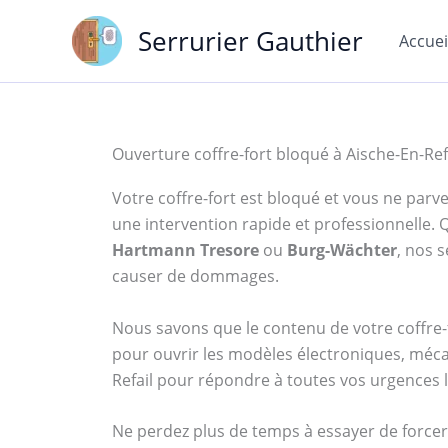
Aller
Serrurier Gauthier
au
Accuei
contenu
Ouverture coffre-fort bloqué à Aische-En-Ref
Votre coffre-fort est bloqué et vous ne parven
une intervention rapide et professionnelle
Hartmann Tresore
ou
Burg-Wächter
, nos 
causer de dommages.
Nous savons que le contenu de votre coffre-f
pour ouvrir les modèles électroniques, méca
Refail pour répondre à toutes vos urgences l
Ne perdez plus de temps à essayer de forcer 