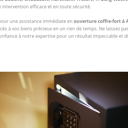
intervention efficace et en toute sécurité.
 pour une assistance immédiate en
ouverture coffre-fort à 
ccès à vos biens précieux en un rien de temps. Ne laissez pa
confiance à notre expertise pour un résultat impeccable et dis