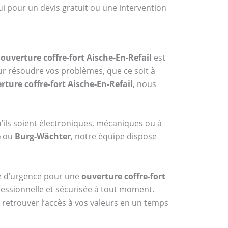
ui pour un devis gratuit ou une intervention
n
ouverture coffre-fort Aische-En-Refail
est
ur résoudre vos problèmes, que ce soit à
rture coffre-fort Aische-En-Refail
, nous
ils soient électroniques, mécaniques ou à
e
ou
Burg-Wächter
, notre équipe dispose
ice d’urgence pour une
ouverture coffre-fort
ofessionnelle et sécurisée à tout moment.
 retrouver l’accès à vos valeurs en un temps