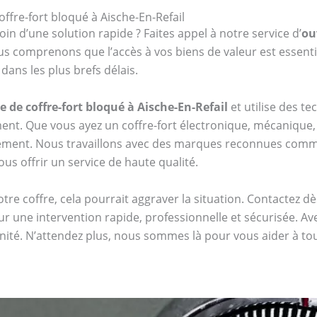
ffre-fort bloqué à Aische-En-Refail
oin d’une solution rapide ? Faites appel à notre service d’
ou
 comprenons que l’accès à vos biens de valeur est essentie
ans les plus brefs délais.
 de coffre-fort bloqué à Aische-En-Refail
et utilise des t
t. Que vous ayez un coffre-fort électronique, mécanique,
cement. Nous travaillons avec des marques reconnues com
ous offrir un service de haute qualité.
tre coffre, cela pourrait aggraver la situation. Contactez 
r une intervention rapide, professionnelle et sécurisée. Av
énité. N’attendez plus, nous sommes là pour vous aider à t