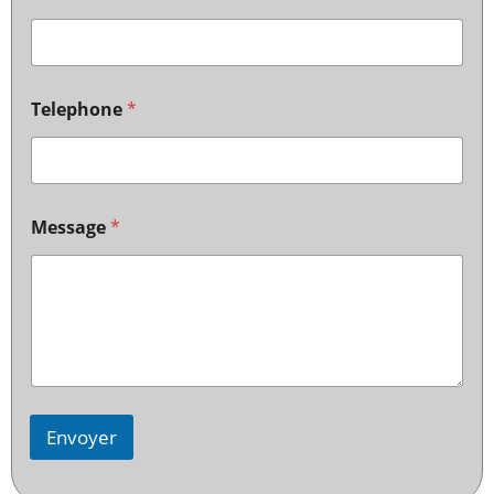
Telephone
*
Message
*
Envoyer