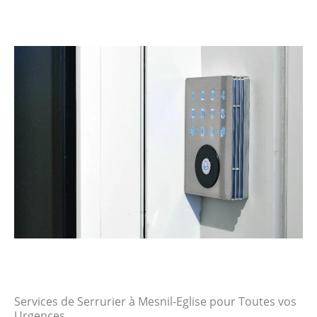
Services de Serrurier à Mesnil-Eglise pour Toutes vos
Urgences