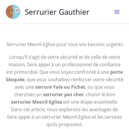
Aller
Serrurier Gauthier
au
contenu
Serrurier Mesnil-Eglise pour tous vos besoins urgents
Lorsqu’il s’agit de votre sécurité et de celle de votre
maison, faire appel à un professionnel de confiance
est primordial. Que vous soyez confronté à une
porte
bloquée
, que vous souhaitiez renforcer votre sécurité
avec une
serrure Yale ou Fichet
, ou que vous
cherchiez un
serrurier pas cher
, choisir le bon
serrurier Mesnil-Eglise
est une étape essentielle.
Dans cet article, nous explorons les avantages de
faire appel à un serrurier Mesnil-Eglise et les services
qu’ils proposent.