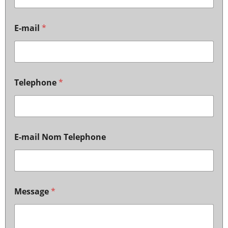
E-mail
*
Telephone
*
E-mail Nom Telephone
Message
*