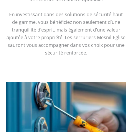
En investissant dans des solutions de sécurité haut
de gamme, vous bénéficiez non seulement d’une
tranquillité d’esprit, mais également d’une valeur
ajoutée à votre propriété. Les serruriers Mesnil-Eglise
sauront vous accompagner dans vos choix pour une
sécurité renforcée.