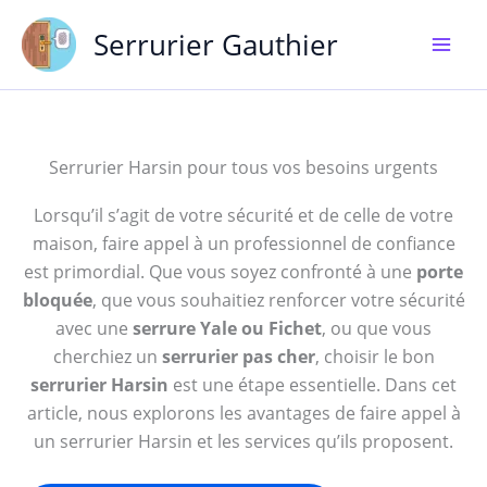
Aller
Serrurier Gauthier
au
contenu
Serrurier Harsin pour tous vos besoins urgents
Lorsqu’il s’agit de votre sécurité et de celle de votre
maison, faire appel à un professionnel de confiance
est primordial. Que vous soyez confronté à une
porte
bloquée
, que vous souhaitiez renforcer votre sécurité
avec une
serrure Yale ou Fichet
, ou que vous
cherchiez un
serrurier pas cher
, choisir le bon
serrurier Harsin
est une étape essentielle. Dans cet
article, nous explorons les avantages de faire appel à
un serrurier Harsin et les services qu’ils proposent.