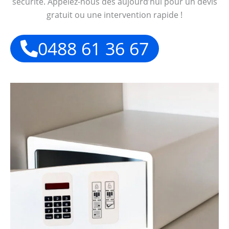
sécurité. Appelez-nous dès aujourd’hui pour un devis
gratuit ou une intervention rapide !
0488 61 36 67