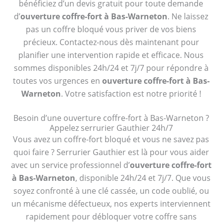
bénéficiez d’un devis gratuit pour toute demande
d’
ouverture coffre-fort à Bas-Warneton
. Ne laissez
pas un coffre bloqué vous priver de vos biens
précieux. Contactez-nous dès maintenant pour
planifier une intervention rapide et efficace. Nous
sommes disponibles 24h/24 et 7j/7 pour répondre à
toutes vos urgences en
ouverture coffre-fort à Bas-
Warneton
. Votre satisfaction est notre priorité !
Besoin d’une ouverture coffre-fort à Bas-Warneton ?
Appelez serrurier Gauthier 24h/7
Vous avez un coffre-fort bloqué et vous ne savez pas
quoi faire ? Serrurier Gauthier est là pour vous aider
avec un service professionnel d’
ouverture coffre-fort
à Bas-Warneton
, disponible 24h/24 et 7j/7. Que vous
soyez confronté à une clé cassée, un code oublié, ou
un mécanisme défectueux, nos experts interviennent
rapidement pour débloquer votre coffre sans