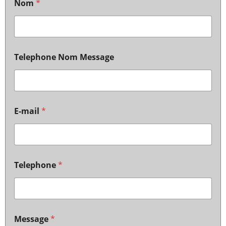
Nom
*
Telephone Nom Message
E-mail
*
Telephone
*
Message
*