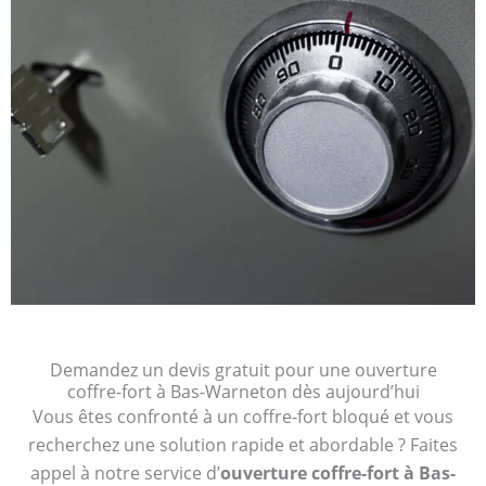
Demandez un devis gratuit pour une ouverture
coffre-fort à Bas-Warneton dès aujourd’hui
Vous êtes confronté à un coffre-fort bloqué et vous
recherchez une solution rapide et abordable ? Faites
appel à notre service d’
ouverture coffre-fort à Bas-