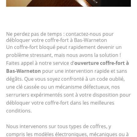
Ne perdez pas de temps : contactez-nous pour
débloquer votre coffre-fort à Bas-Warneton
Un coffre-fort bloqué peut rapidement devenir un
problème stressant, mais nous avons la solution !
Faites appel à notre service d’
ouverture coffre-fort à
Bas-Warneton
pour une intervention rapide et sans
dégâts. Que vous soyez confronté à un code oublié,
une clé cassée ou un mécanisme défectueux, nos
serruriers expérimentés sont à votre disposition pour
débloquer votre coffre-fort dans les meilleures
conditions.
Nous intervenons sur tous types de coffres, y
compris les modèles électroniques, mécaniques ou à