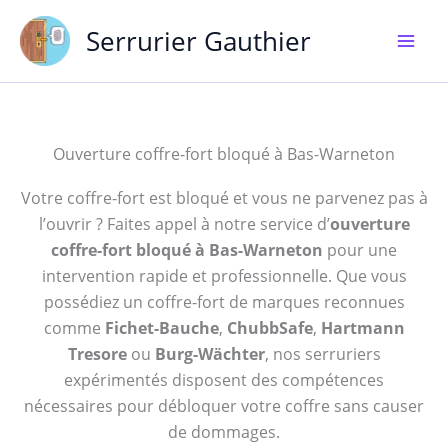
Aller
Serrurier Gauthier
au
contenu
Ouverture coffre-fort bloqué à Bas-Warneton
Votre coffre-fort est bloqué et vous ne parvenez pas à
l’ouvrir ? Faites appel à notre service d’
ouverture
coffre-fort bloqué à Bas-Warneton
pour une
intervention rapide et professionnelle. Que vous
possédiez un coffre-fort de marques reconnues
comme
Fichet-Bauche
,
ChubbSafe
,
Hartmann
Tresore
ou
Burg-Wächter
, nos serruriers
expérimentés disposent des compétences
nécessaires pour débloquer votre coffre sans causer
de dommages.