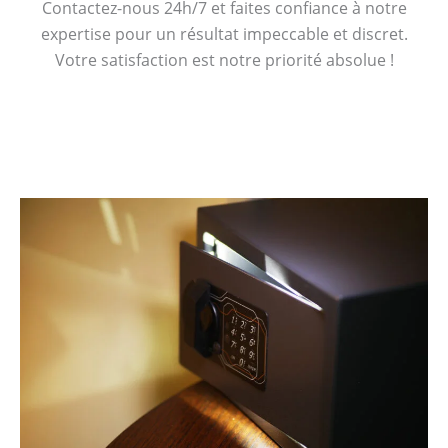
Contactez-nous 24h/7 et faites confiance à notre
expertise pour un résultat impeccable et discret.
Votre satisfaction est notre priorité absolue !