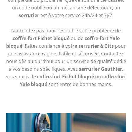
complexité du problème. Que ce soit une clé cassée,
un code oublié ou un mécanisme défectueux, un
serrurier
est à votre service 24h/24 et 7j/7.
N’attendez pas pour résoudre votre problème de
coffre-fort Fichet bloqué
ou de
coffre-fort Yale
bloqué
. Faites confiance à votre
serrurier à Gits
pour
une assistance rapide, fiable et sécurisée. Contactez-
nous dès aujourd’hui pour un service de qualité dédié
à vos besoins spécifiques. Avec
serrurier Gauthier
,
vos soucis de
coffre-fort Fichet bloqué
ou
coffre-fort
Yale bloqué
sont entre de bonnes mains.