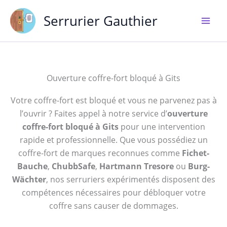
Aller
Serrurier Gauthier
au
contenu
Ouverture coffre-fort bloqué à Gits
Votre coffre-fort est bloqué et vous ne parvenez pas à
l’ouvrir ? Faites appel à notre service d’
ouverture
coffre-fort bloqué à Gits
pour une intervention
rapide et professionnelle. Que vous possédiez un
coffre-fort de marques reconnues comme
Fichet-
Bauche
,
ChubbSafe
,
Hartmann Tresore
ou
Burg-
Wächter
, nos serruriers expérimentés disposent des
compétences nécessaires pour débloquer votre
coffre sans causer de dommages.