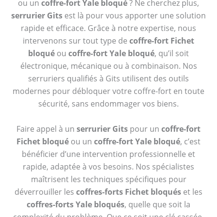
ou un
coffre-fort Yale bloqué
? Ne cherchez plus,
serrurier Gits
est là pour vous apporter une solution
rapide et efficace. Grâce à notre expertise, nous
intervenons sur tout type de
coffre-fort Fichet
bloqué
ou
coffre-fort Yale bloqué
, qu’il soit
électronique, mécanique ou à combinaison. Nos
serruriers qualifiés à Gits utilisent des outils
modernes pour débloquer votre coffre-fort en toute
sécurité, sans endommager vos biens.
Faire appel à un
serrurier Gits
pour un
coffre-fort
Fichet bloqué
ou un
coffre-fort Yale bloqué
, c’est
bénéficier d’une intervention professionnelle et
rapide, adaptée à vos besoins. Nos spécialistes
maîtrisent les techniques spécifiques pour
déverrouiller les
coffres-forts Fichet bloqués
et les
coffres-forts Yale bloqués
, quelle que soit la