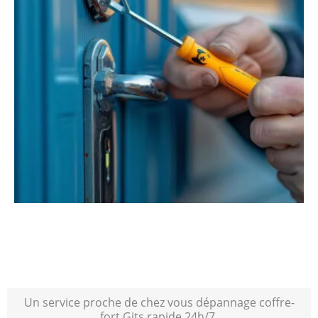
Un service proche de chez vous dépannage coffre-
fort Gits rapide 24h/7.