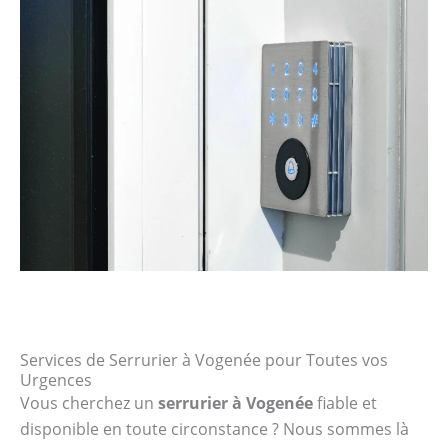
Services de Serrurier à Vogenée pour Toutes vos
Urgences
Vous cherchez un
serrurier à Vogenée
fiable et
disponible en toute circonstance ? Nous sommes là