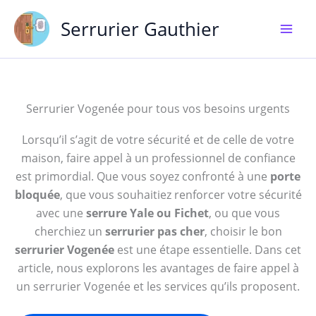
Aller
Serrurier Gauthier
au
contenu
Serrurier Vogenée pour tous vos besoins urgents
Lorsqu’il s’agit de votre sécurité et de celle de votre
maison, faire appel à un professionnel de confiance
est primordial. Que vous soyez confronté à une
porte
bloquée
, que vous souhaitiez renforcer votre sécurité
avec une
serrure Yale ou Fichet
, ou que vous
cherchiez un
serrurier pas cher
, choisir le bon
serrurier Vogenée
est une étape essentielle. Dans cet
article, nous explorons les avantages de faire appel à
un serrurier Vogenée et les services qu’ils proposent.