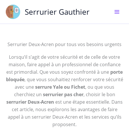
Aller
Serrurier Gauthier
au
contenu
Serrurier Deux-Acren pour tous vos besoins urgents
Lorsqu’il s’agit de votre sécurité et de celle de votre
maison, faire appel à un professionnel de confiance
est primordial. Que vous soyez confronté à une
porte
bloquée
, que vous souhaitiez renforcer votre sécurité
avec une
serrure Yale ou Fichet
, ou que vous
cherchiez un
serrurier pas cher
, choisir le bon
serrurier Deux-Acren
est une étape essentielle. Dans
cet article, nous explorons les avantages de faire
appel à un serrurier Deux-Acren et les services qu’ils
proposent.