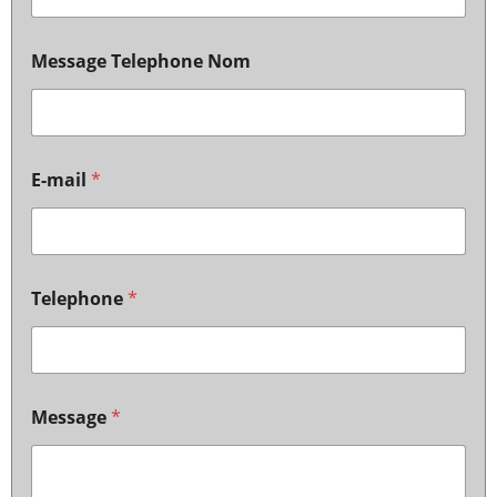
Message Telephone Nom
E-mail
*
Telephone
*
Message
*