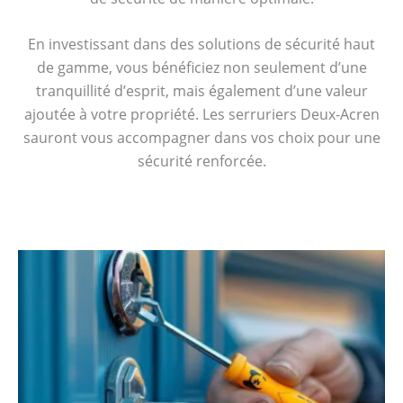
En investissant dans des solutions de sécurité haut
de gamme, vous bénéficiez non seulement d’une
tranquillité d’esprit, mais également d’une valeur
ajoutée à votre propriété. Les serruriers Deux-Acren
sauront vous accompagner dans vos choix pour une
sécurité renforcée.