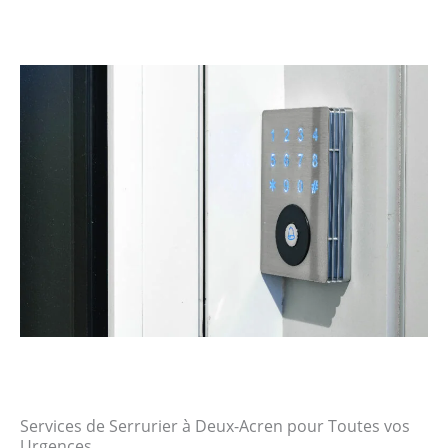
Services de Serrurier à Deux-Acren pour Toutes vos
Urgences